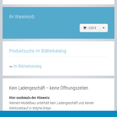
Ihr Warenkorb
-
0,00 €
Produktsuche im Blätterkatalog
»»
im Blätterkatalog
Kein Ladengeschäft – keine Öffnungszeiten
Hier nochmals der Hinweis:
Weinert-Modellbau unterhält kein Ladengeschäft und keinen
Werksverkauf in Weyhe-Dreye.