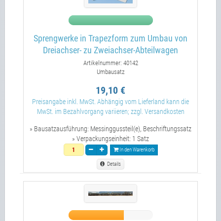
Sprengwerke in Trapezform zum Umbau von
Dreiachser- zu Zweiachser-Abteilwagen
Artikelnummer: 40142
Umbausatz
19,10 €
Preisangabe inkl. MwSt. Abhängig vom Lieferland kann die
MwSt. im Bezahlvorgang variieren; zzgl. Versandkosten
» Bausatzausführung:
Messinggussteil(e), Beschriftungssatz
» Verpackungseinheit:
1 Satz
In den Warenkorb
Details