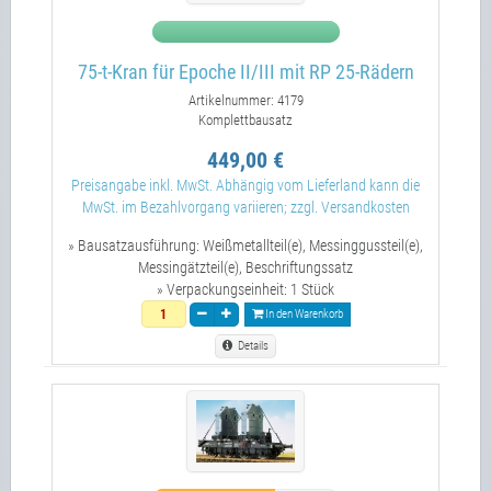
75-t-Kran für Epoche II/III mit RP 25-Rädern
Artikelnummer: 4179
Komplettbausatz
449,00 €
Preisangabe inkl. MwSt. Abhängig vom Lieferland kann die
MwSt. im Bezahlvorgang variieren; zzgl. Versandkosten
» Bausatzausführung:
Weißmetallteil(e), Messinggussteil(e),
Messingätzteil(e), Beschriftungssatz
» Verpackungseinheit:
1 Stück
In den Warenkorb
Details