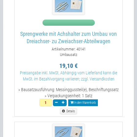
Sprengwerke mit Achshalter zum Umbau von
Dreiachser- zu Zweiachser-Abteilwagen
Artikelnummer: 40141
Umbausatz
19,10 €
Preisangabe inkl. MwSt. Abhängig vom Lieferland kann die
MwSt. im Bezahlvorgang variieren; zzgl. Versandkosten
» Bausatzausführung:
Messinggussteil(e), Beschriftungssatz
» Verpackungseinheit:
1 Satz
In den Warenkorb
Details