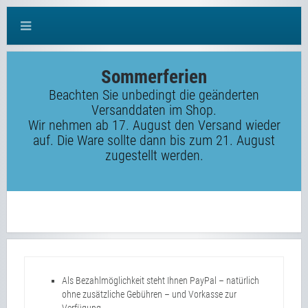
Sommerferien
Beachten Sie unbedingt die geänderten
Versanddaten im Shop.
Wir nehmen ab 17. August den Versand wieder
auf. Die Ware sollte dann bis zum 21. August
zugestellt werden.
Als Bezahlmöglichkeit steht Ihnen PayPal – natürlich
ohne zusätzliche Gebühren – und Vorkasse zur