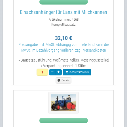
Einachsanhänger für Lanz mit Milchkannen
Artikelnummer: 4568
Komplettbausatz
32,10 €
Preisangabe inkl. MwSt. Abhängig vom Lieferland kann die
MwSt. im Bezahlvorgang variieren; zzgl. Versandkosten
» Bausatzausführung:
Weißmetallteil(e), Messinggussteil(e)
» Verpackungseinheit:
1 Stück
In den Warenkorb
Details