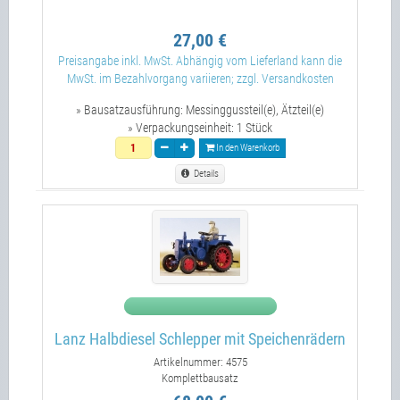
27,00 €
Preisangabe inkl. MwSt. Abhängig vom Lieferland kann die
MwSt. im Bezahlvorgang variieren; zzgl. Versandkosten
» Bausatzausführung:
Messinggussteil(e), Ätzteil(e)
» Verpackungseinheit:
1 Stück
In den Warenkorb
Details
Lanz Halbdiesel Schlepper mit Speichenrädern
Artikelnummer: 4575
Komplettbausatz