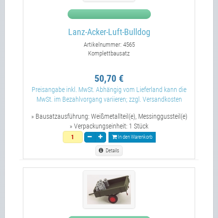
Lanz-Acker-Luft-Bulldog
Artikelnummer: 4565
Komplettbausatz
50,70 €
Preisangabe inkl. MwSt. Abhängig vom Lieferland kann die
MwSt. im Bezahlvorgang variieren; zzgl. Versandkosten
» Bausatzausführung:
Weißmetallteil(e), Messinggussteil(e)
» Verpackungseinheit:
1 Stück
In den Warenkorb
Details