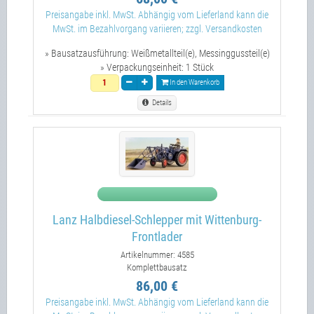
Preisangabe inkl. MwSt. Abhängig vom Lieferland kann die
MwSt. im Bezahlvorgang variieren; zzgl. Versandkosten
» Bausatzausführung:
Weißmetallteil(e), Messinggussteil(e)
» Verpackungseinheit:
1 Stück
In den Warenkorb
Details
Lanz Halbdiesel-Schlepper mit Wittenburg-
Frontlader
Artikelnummer: 4585
Komplettbausatz
86,00 €
Preisangabe inkl. MwSt. Abhängig vom Lieferland kann die