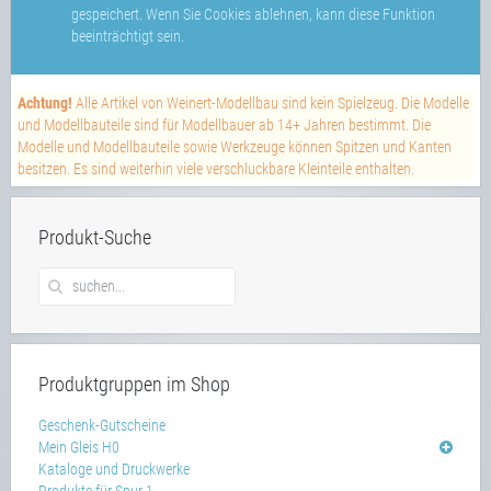
gespeichert. Wenn Sie Cookies ablehnen, kann diese Funktion
beeinträchtigt sein.
Achtung!
Alle Artikel von Weinert-Modellbau sind kein Spielzeug. Die Modelle
und Modellbauteile sind für Modellbauer ab 14+ Jahren bestimmt. Die
Modelle und Modellbauteile sowie Werkzeuge können Spitzen und Kanten
besitzen. Es sind weiterhin viele verschluckbare Kleinteile enthalten.
Produkt-Suche
Produktgruppen im Shop
Geschenk-Gutscheine
Mein Gleis H0
Kataloge und Druckwerke
Produkte für Spur 1