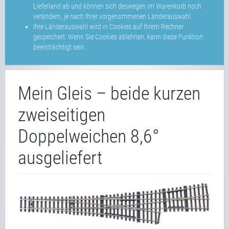
Lieferland ab und können sich deswegen im Warenkorb noch
verändern, je nach Ihrer vorgenommenen Länderauswahl.
Ihre Länderauswahl wird in Cookies auf Ihrem Rechner
gespeichert. Wenn Sie Cookies ablehnen, kann diese Funktion
beeinträchtigt sein.
Mein Gleis – beide kurzen
zweiseitigen
Doppelweichen 8,6°
ausgeliefert