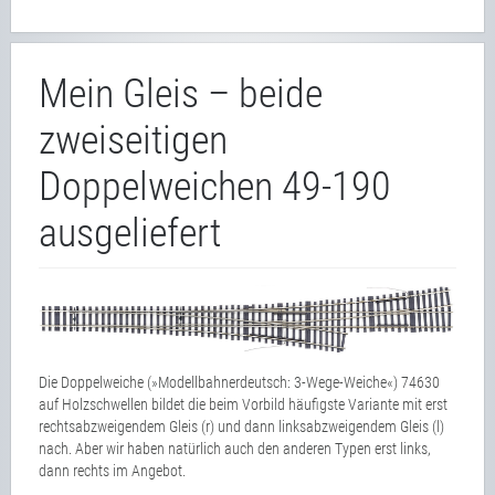
Mein Gleis – beide
zweiseitigen
Doppelweichen 49-190
ausgeliefert
Die Doppelweiche (»Modellbahnerdeutsch: 3-Wege-Weiche«) 74630
auf Holzschwellen bildet die beim Vorbild häufigste Variante mit erst
rechtsabzweigendem Gleis (r) und dann linksabzweigendem Gleis (l)
nach. Aber wir haben natürlich auch den anderen Typen erst links,
dann rechts im Angebot.