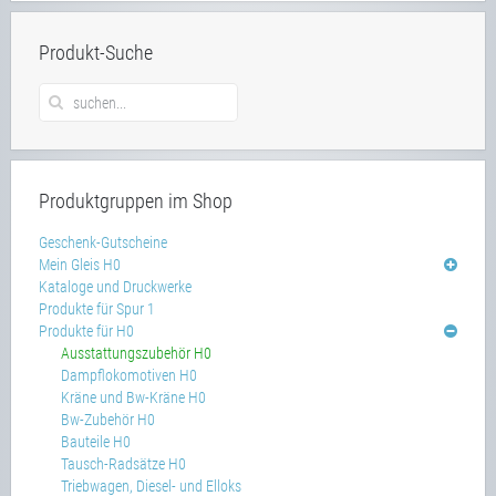
Produkt-Suche
Produktgruppen im Shop
Geschenk-Gutscheine
Mein Gleis H0
Kataloge und Druckwerke
Produkte für Spur 1
Produkte für H0
Ausstattungszubehör H0
Dampflokomotiven H0
Kräne und Bw-Kräne H0
Bw-Zubehör H0
Bauteile H0
Tausch-Radsätze H0
Triebwagen, Diesel- und Elloks