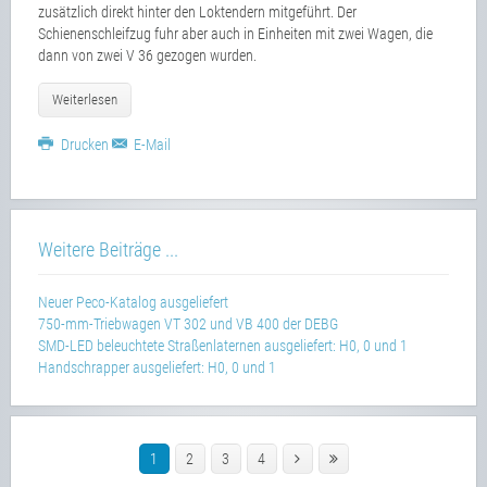
zusätzlich direkt hinter den Loktendern mitgeführt. Der
Schienenschleifzug fuhr aber auch in Einheiten mit zwei Wagen, die
dann von zwei V 36 gezogen wurden.
Weiterlesen
Drucken
E-Mail
Weitere Beiträge ...
Neuer Peco-Katalog ausgeliefert
750-mm-Triebwagen VT 302 und VB 400 der DEBG
SMD-LED beleuchtete Straßenlaternen ausgeliefert: H0, 0 und 1
Handschrapper ausgeliefert: H0, 0 und 1
1
2
3
4