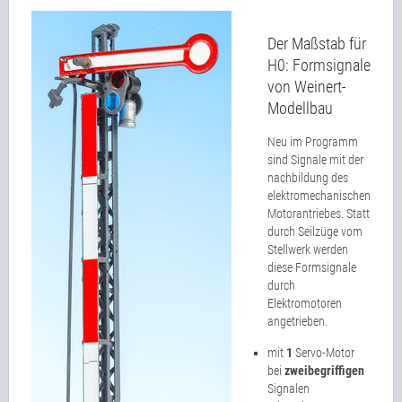
Der Maßstab für
H0: Formsignale
von Weinert-
Modellbau
Neu im Programm
sind Signale mit der
nachbildung des
elektromechanischen
Motorantriebes. Statt
durch Seilzüge vom
Stellwerk werden
diese Formsignale
durch
Elektromotoren
angetrieben.
mit
1
Servo-Motor
bei
zweibegriffigen
Signalen