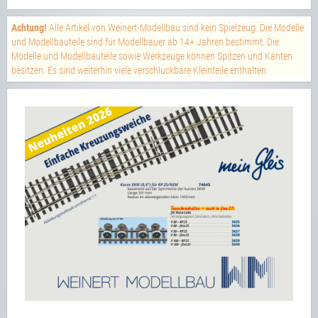
Achtung!
Alle Artikel von Weinert-Modellbau sind kein Spielzeug. Die Modelle
und Modellbauteile sind für Modellbauer ab 14+ Jahren bestimmt. Die
Modelle und Modellbauteile sowie Werkzeuge können Spitzen und Kanten
besitzen. Es sind weiterhin viele verschluckbare Kleinteile enthalten.