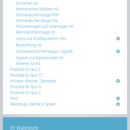
Schranken H0
Mechanisches Stellwerk H0
Schmalspurfahrzeuge H0m
Schmalspurfahrzeuge H0e
Personenwagen und Güterwagen H0
Bahndienstfahrzeuge H0
Autos und Straßenzubehör (H0)
Beschriftung H0
Schweizerische Fahrzeuge + Signale
Signale und Signalbrücken H0
Weiteres für H0
Produkte für Spur 0
Produkte für Spur TT
Antriebe, Motoren, Zahnräder
Produkte für Spur N
Produkte für Spur Z
Peco
Werkzeuge, Elektrik & Farben
Ihr Warenkorb