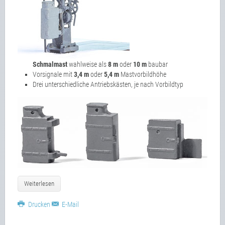
Schmalmast
wahlweise als
8 m
oder
10 m
baubar
Vorsignale mit
3,4 m
oder
5,4 m
Mastvorbildhöhe
Drei unterschiedliche Antriebskästen, je nach Vorbildtyp
Weiterlesen
Drucken
E-Mail