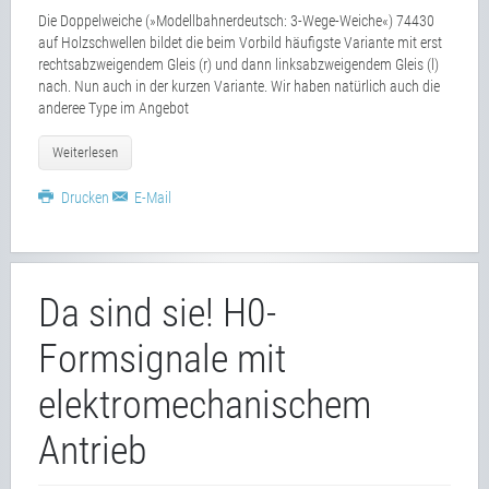
Die Doppelweiche (»Modellbahnerdeutsch: 3-Wege-Weiche«) 74430
auf Holzschwellen bildet die beim Vorbild häufigste Variante mit erst
rechtsabzweigendem Gleis (r) und dann linksabzweigendem Gleis (l)
nach. Nun auch in der kurzen Variante. Wir haben natürlich auch die
anderee Type im Angebot
Weiterlesen
Drucken
E-Mail
Da sind sie! H0-
Formsignale mit
elektromechanischem
Antrieb