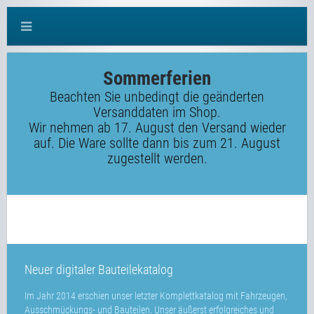
Sommerferien
Beachten Sie unbedingt die geänderten
Versanddaten im Shop.
Wir nehmen ab 17. August den Versand wieder
auf. Die Ware sollte dann bis zum 21. August
zugestellt werden.
Neuer digitaler Bauteilekatalog
Im Jahr 2014 erschien unser letzter Komplettkatalog mit Fahrzeugen,
Ausschmückungs- und Bauteilen. Unser äußerst erfolgreiches und