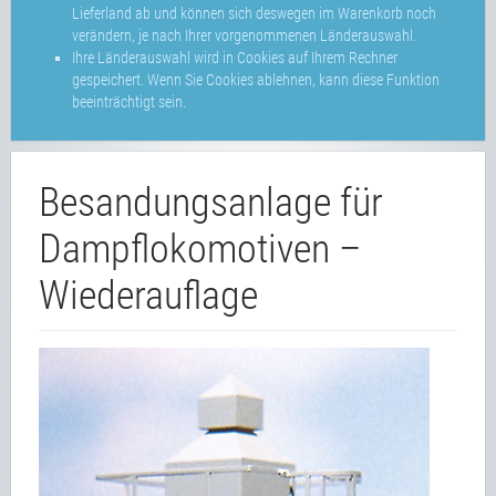
Lieferland ab und können sich deswegen im Warenkorb noch
verändern, je nach Ihrer vorgenommenen Länderauswahl.
Ihre Länderauswahl wird in Cookies auf Ihrem Rechner
gespeichert. Wenn Sie Cookies ablehnen, kann diese Funktion
beeinträchtigt sein.
Besandungsanlage für
Dampflokomotiven –
Wiederauflage