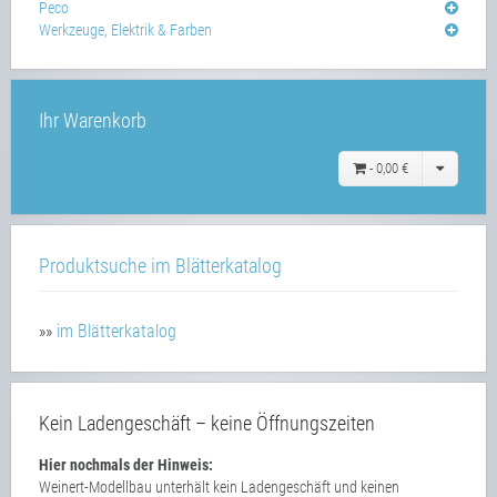
Peco
Werkzeuge, Elektrik & Farben
Ihr Warenkorb
-
0,00 €
Produktsuche im Blätterkatalog
»»
im Blätterkatalog
Kein Ladengeschäft – keine Öffnungszeiten
Hier nochmals der Hinweis:
Weinert-Modellbau unterhält kein Ladengeschäft und keinen