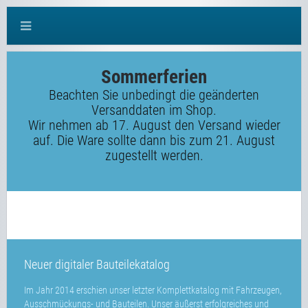
Sommerferien
Beachten Sie unbedingt die geänderten
Versanddaten im Shop.
Wir nehmen ab 17. August den Versand wieder
auf. Die Ware sollte dann bis zum 21. August
zugestellt werden.
Neuer digitaler Bauteilekatalog
Im Jahr 2014 erschien unser letzter Komplettkatalog mit Fahrzeugen,
Ausschmückungs- und Bauteilen. Unser äußerst erfolgreiches und