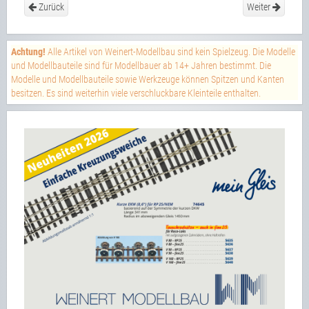
Zurück
Weiter
Achtung!
Alle Artikel von Weinert-Modellbau sind kein Spielzeug. Die Modelle
und Modellbauteile sind für Modellbauer ab 14+ Jahren bestimmt. Die
Modelle und Modellbauteile sowie Werkzeuge können Spitzen und Kanten
besitzen. Es sind weiterhin viele verschluckbare Kleinteile enthalten.