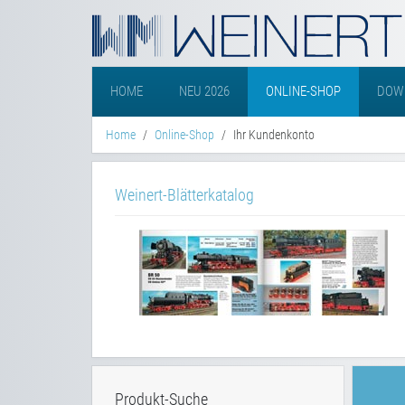
HOME
NEU 2026
ONLINE-SHOP
DOW
Home
Online-Shop
Ihr Kundenkonto
Weinert-Blätterkatalog
Produkt-Suche