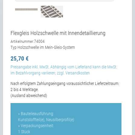
Flexgleis Holzschwelle mit Innendetaillierung
74004
Artikelnummer:
Typ Holzschwelle im Mein-Gleis-System
25,70 €
Preisangabe inkl. MwSt. Abhängig vom Lieferland kann die MwSt.
im Bezahlvorgang variieren; zzgl. Versandkosten
Nach erfolgtem Zahlungseingang voraussichtlicher Lieferzeitraum:
2 bis 4 Werktage.
(Ausland abweichend)
» Bauteileausführung:
Kunststoffteil(e), Neusilberprofil(e)
» Verpackungseinheit:
1 Stück