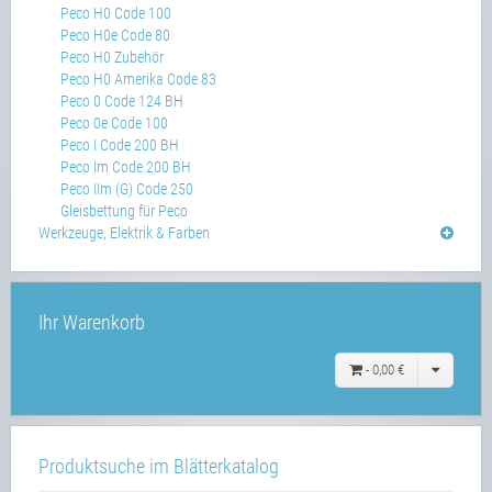
Peco H0 Code 100
Peco H0e Code 80
Peco H0 Zubehör
Peco H0 Amerika Code 83
Peco 0 Code 124 BH
Peco 0e Code 100
Peco I Code 200 BH
Peco Im Code 200 BH
Peco IIm (G) Code 250
Gleisbettung für Peco
Werkzeuge, Elektrik & Farben
Ihr Warenkorb
-
0,00 €
Produktsuche im Blätterkatalog