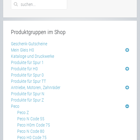
Produktgruppen im Shop
Geschenk-Gutscheine
Mein Gleis H0
Kataloge und Druckwerke
Produkte für Spur 1
Produkte für H0
Produkte für Spur 0
Produkte für Spur TT
Antriebe, Motoren, Zahnräder
Produkte für Spur N
Produkte für Spur Z
Peco
Peco Z
Peco N Code 55
Peco H0m Code 75
Peco N Code 80
Peco H0 Code 75