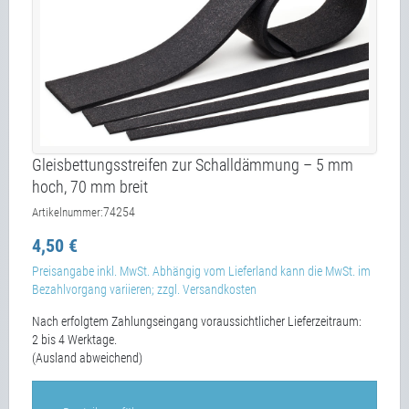
Gleisbettungsstreifen zur Schalldämmung – 5 mm
hoch, 70 mm breit
74254
Artikelnummer:
4,50 €
Preisangabe inkl. MwSt. Abhängig vom Lieferland kann die MwSt. im
Bezahlvorgang variieren; zzgl. Versandkosten
Nach erfolgtem Zahlungseingang voraussichtlicher Lieferzeitraum:
2 bis 4 Werktage.
(Ausland abweichend)