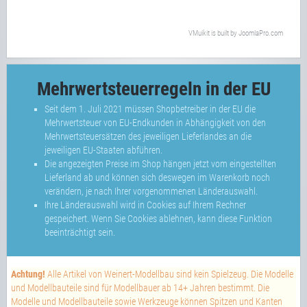
VMuikit
is built by
JoomlaPro.com
Mehrwertsteuerregeln in der EU
Seit dem 1. Juli 2021 müssen Shopbetreiber in der EU die
Mehrwertsteuer von EU-Endkunden in Abhängigkeit von den
Mehrwertsteuersätzen des jeweiligen Lieferlandes an die
jeweiligen EU-Staaten abführen.
Die angezeigten Preise im Shop hängen jetzt vom eingestellten
Lieferland ab und können sich deswegen im Warenkorb noch
verändern, je nach Ihrer vorgenommenen Länderauswahl.
Ihre Länderauswahl wird in Cookies auf Ihrem Rechner
gespeichert. Wenn Sie Cookies ablehnen, kann diese Funktion
beeinträchtigt sein.
Achtung!
Alle Artikel von Weinert-Modellbau sind kein Spielzeug. Die Modelle
und Modellbauteile sind für Modellbauer ab 14+ Jahren bestimmt. Die
Modelle und Modellbauteile sowie Werkzeuge können Spitzen und Kanten