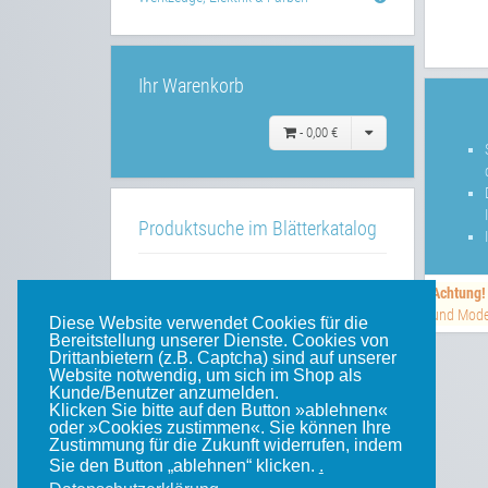
Ihr Warenkorb
-
0,00 €
Produktsuche im Blätterkatalog
»»
im Blätterkatalog
Achtung!
und Model
Diese Website verwendet Cookies für die
Bereitstellung unserer Dienste. Cookies von
Drittanbietern (z.B. Captcha) sind auf unserer
Website notwendig, um sich im Shop als
Unsere weiteren Websites
Kunde/Benutzer anzumelden.
Klicken Sie bitte auf den Button »ablehnen«
oder »Cookies zustimmen«. Sie können Ihre
Weinert-Blog
Zustimmung für die Zukunft widerrufen, indem
Sie den Button „ablehnen“ klicken.
.
mein Gleis