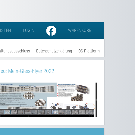
LISTEN
LOGIN
WARENKORB
ftungsausschluss
Datenschutzerklärung
OS-Plattform
eu: Mein-Gleis-Flyer 2022