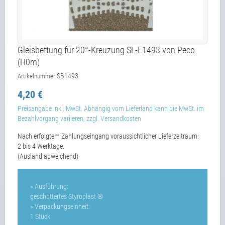
Gleisbettung für 20°-Kreuzung SL-E1493 von Peco
(H0m)
SB1493
Artikelnummer:
4,20 €
Preisangabe inkl. MwSt. Abhängig vom Lieferland kann die MwSt. im
Bezahlvorgang variieren; zzgl. Versandkosten
Nach erfolgtem Zahlungseingang voraussichtlicher Lieferzeitraum:
2 bis 4 Werktage.
(Ausland abweichend)
» Ausführung:
geschottertes Styroplast ®
» Verpackungseinheit:
1 Stück