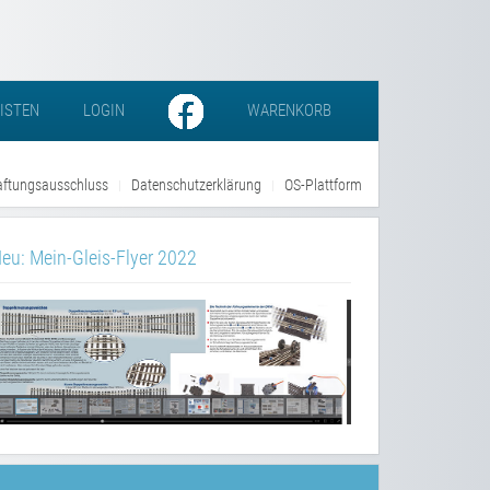
LISTEN
LOGIN
WARENKORB
ftungsausschluss
Datenschutzerklärung
OS-Plattform
eu: Mein-Gleis-Flyer 2022