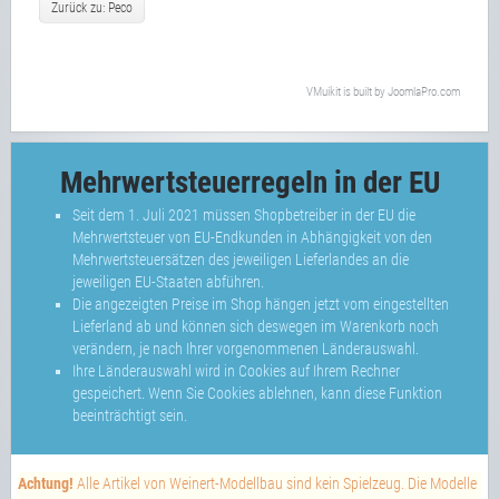
Zurück zu: Peco
VMuikit
is built by
JoomlaPro.com
Mehrwertsteuerregeln in der EU
Seit dem 1. Juli 2021 müssen Shopbetreiber in der EU die
Mehrwertsteuer von EU-Endkunden in Abhängigkeit von den
Mehrwertsteuersätzen des jeweiligen Lieferlandes an die
jeweiligen EU-Staaten abführen.
Die angezeigten Preise im Shop hängen jetzt vom eingestellten
Lieferland ab und können sich deswegen im Warenkorb noch
verändern, je nach Ihrer vorgenommenen Länderauswahl.
Ihre Länderauswahl wird in Cookies auf Ihrem Rechner
gespeichert. Wenn Sie Cookies ablehnen, kann diese Funktion
beeinträchtigt sein.
Achtung!
Alle Artikel von Weinert-Modellbau sind kein Spielzeug. Die Modelle