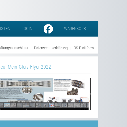
LISTEN
LOGIN
WARENKORB
ftungsausschluss
Datenschutzerklärung
OS-Plattform
eu: Mein-Gleis-Flyer 2022