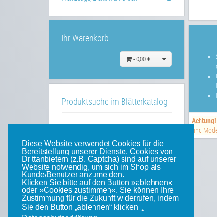
Ihr Warenkorb
-
0,00 €
Produktsuche im Blätterkatalog
Achtung!
»»
im Blätterkatalog
und Model
Diese Website verwendet Cookies für die
Bereitstellung unserer Dienste. Cookies von
Drittanbietern (z.B. Captcha) sind auf unserer
Website notwendig, um sich im Shop als
Unsere weiteren Websites
Kunde/Benutzer anzumelden.
Klicken Sie bitte auf den Button »ablehnen«
oder »Cookies zustimmen«. Sie können Ihre
Weinert-Blog
Zustimmung für die Zukunft widerrufen, indem
Sie den Button „ablehnen“ klicken.
.
mein Gleis