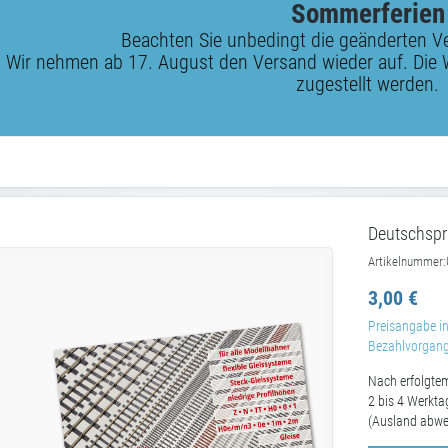
Sommerferien
Beachten Sie unbedingt die geänderten V
Wir nehmen ab 17. August den Versand wieder auf. Die 
zugestellt werden.
Deutschspr
Artikelnummer:
3,00 €
Preisangabe in
Bezahlvorgang 
Nach erfolgtem
2 bis 4 Werkta
(Ausland abwe