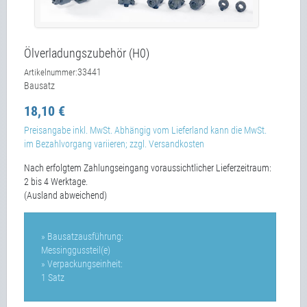
Ölverladungszubehör (H0)
33441
Artikelnummer:
Bausatz
18,10 €
Preisangabe inkl. MwSt. Abhängig vom Lieferland kann die MwSt.
im Bezahlvorgang variieren; zzgl. Versandkosten
Nach erfolgtem Zahlungseingang voraussichtlicher Lieferzeitraum:
2 bis 4 Werktage.
(Ausland abweichend)
» Bausatzausführung:
Messinggussteil(e)
» Verpackungseinheit:
1 Satz