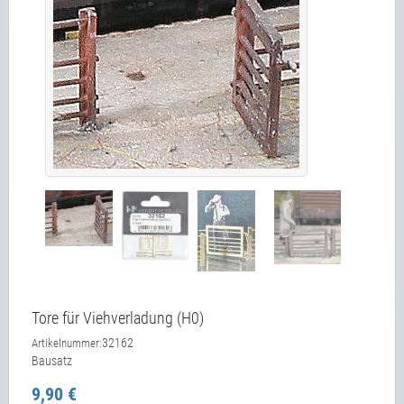
Tore für Viehverladung (H0)
32162
Artikelnummer:
Bausatz
9,90 €