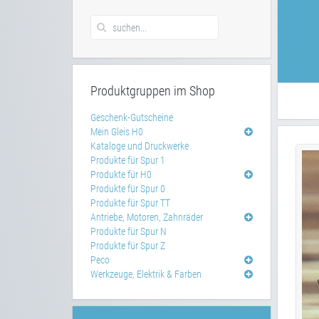
Produktgruppen im Shop
Geschenk-Gutscheine
Mein Gleis H0
Kataloge und Druckwerke
Produkte für Spur 1
Produkte für H0
Produkte für Spur 0
Produkte für Spur TT
Antriebe, Motoren, Zahnräder
Produkte für Spur N
Produkte für Spur Z
Peco
Werkzeuge, Elektrik & Farben