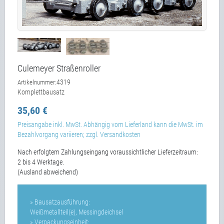
Culemeyer Straßenroller
4319
Artikelnummer:
Komplettbausatz
35,60 €
Preisangabe inkl. MwSt. Abhängig vom Lieferland kann die MwSt. im
Bezahlvorgang variieren; zzgl. Versandkosten
Nach erfolgtem Zahlungseingang voraussichtlicher Lieferzeitraum:
2 bis 4 Werktage.
(Ausland abweichend)
» Bausatzausführung:
Weißmetallteil(e), Messingdeichsel
» Verpackungseinheit: