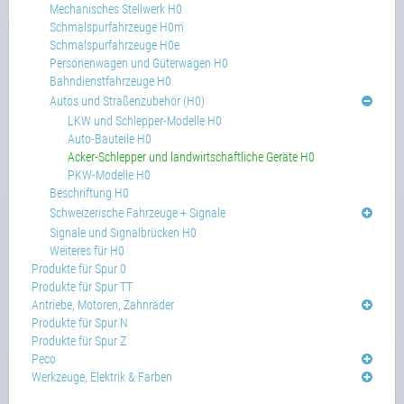
Mechanisches Stellwerk H0
Schmalspurfahrzeuge H0m
Schmalspurfahrzeuge H0e
Personenwagen und Güterwagen H0
Bahndienstfahrzeuge H0
Autos und Straßenzubehör (H0)
LKW und Schlepper-Modelle H0
Auto-Bauteile H0
Acker-Schlepper und landwirtschaftliche Geräte H0
PKW-Modelle H0
Beschriftung H0
Schweizerische Fahrzeuge + Signale
Signale und Signalbrücken H0
Weiteres für H0
Produkte für Spur 0
Produkte für Spur TT
Antriebe, Motoren, Zahnräder
Produkte für Spur N
Produkte für Spur Z
Peco
Werkzeuge, Elektrik & Farben