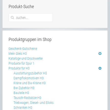
Produkt-Suche
Produktgruppen im Shop
Geschenk-Gutscheine
Mein Gleis H0
Kataloge und Druckwerke
Produkte für Spur 1
Produkte für H0
Ausstattungszubehör H0
Dampflokomotiven H0
Kräne und Bw-Kräne H0
Bw-Zubehör H0
Bauteile H0
Tausch-Radsätze H0
Triebwagen, Diesel- und Elloks
Schranken H0