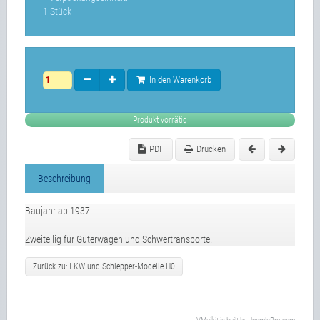
1 Stück
In den Warenkorb
Produkt vorrätig
PDF
Drucken
Beschreibung
Baujahr ab 1937
Zweiteilig für Güterwagen und Schwertransporte.
Zurück zu: LKW und Schlepper-Modelle H0