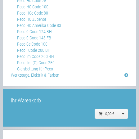
Peco H0 Code 75
Peco H0 Code 100
Peco H0e Code 80
Peco H0 Zubehör
Peco H0 Amerika Code 83
Peco 0 Code 124 BH
Peco 0 Code 143 FB
Peco 0e Code 100
Peco I Code 200 BH
Peco Im Code 200 BH
Peco IIm (G) Code 250
Gleisbettung für Peco
Werkzeuge, Elektrik & Farben
Ihr Warenkorb
-
0,00 €