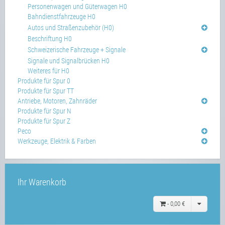
Personenwagen und Güterwagen H0
Bahndienstfahrzeuge H0
Autos und Straßenzubehör (H0)
Beschriftung H0
Schweizerische Fahrzeuge + Signale
Signale und Signalbrücken H0
Weiteres für H0
Produkte für Spur 0
Produkte für Spur TT
Antriebe, Motoren, Zahnräder
Produkte für Spur N
Produkte für Spur Z
Peco
Werkzeuge, Elektrik & Farben
Ihr Warenkorb
-
0,00 €