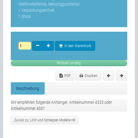
Weißmetallteil(e), Messinggussteil(e)
» Verpackungseinheit:
1 Stück
In den Warenkorb
Produkt vorrätig
PDF
Drucken
Beschreibung
Wir empfehlen folgende Anhänger: Artikelnummer 4533 oder
Artikelnummer 4501
Zurück zu: LKW und Schlepper-Modelle H0