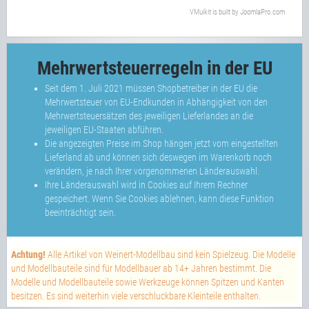
VMuikit
is built by
JoomlaPro.com
Mehrwertsteuerregeln in der EU
Seit dem 1. Juli 2021 müssen Shopbetreiber in der EU die
Mehrwertsteuer von EU-Endkunden in Abhängigkeit von den
Mehrwertsteuersätzen des jeweiligen Lieferlandes an die
jeweiligen EU-Staaten abführen.
Die angezeigten Preise im Shop hängen jetzt vom eingestellten
Lieferland ab und können sich deswegen im Warenkorb noch
verändern, je nach Ihrer vorgenommenen Länderauswahl.
Ihre Länderauswahl wird in Cookies auf Ihrem Rechner
gespeichert. Wenn Sie Cookies ablehnen, kann diese Funktion
beeinträchtigt sein.
Achtung!
Alle Artikel von Weinert-Modellbau sind kein Spielzeug. Die Modelle
und Modellbauteile sind für Modellbauer ab 14+ Jahren bestimmt. Die
Modelle und Modellbauteile sowie Werkzeuge können Spitzen und Kanten
besitzen. Es sind weiterhin viele verschluckbare Kleinteile enthalten.