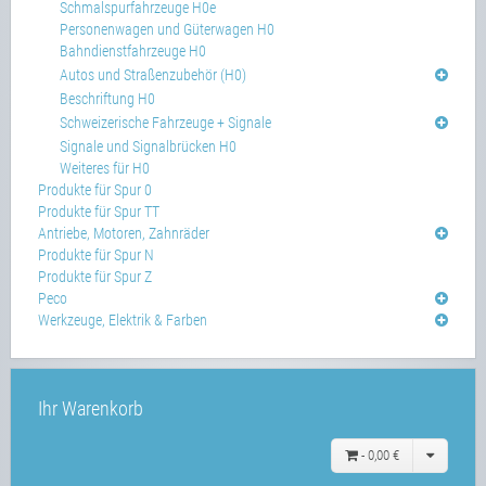
Schmalspurfahrzeuge H0e
Personenwagen und Güterwagen H0
Bahndienstfahrzeuge H0
Autos und Straßenzubehör (H0)
Beschriftung H0
Schweizerische Fahrzeuge + Signale
Signale und Signalbrücken H0
Weiteres für H0
Produkte für Spur 0
Produkte für Spur TT
Antriebe, Motoren, Zahnräder
Produkte für Spur N
Produkte für Spur Z
Peco
Werkzeuge, Elektrik & Farben
Ihr Warenkorb
-
0,00 €