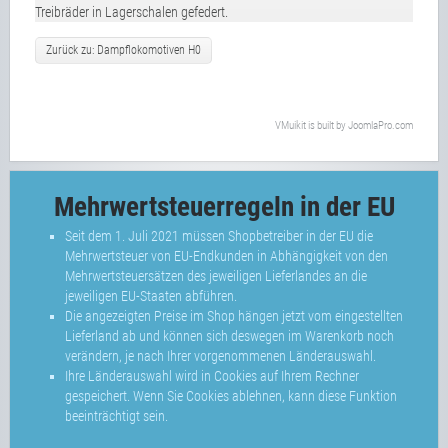
Treibräder in Lagerschalen gefedert.
Zurück zu: Dampflokomotiven H0
VMuikit
is built by
JoomlaPro.com
Mehrwertsteuerregeln in der EU
Seit dem 1. Juli 2021 müssen Shopbetreiber in der EU die
Mehrwertsteuer von EU-Endkunden in Abhängigkeit von den
Mehrwertsteuersätzen des jeweiligen Lieferlandes an die
jeweiligen EU-Staaten abführen.
Die angezeigten Preise im Shop hängen jetzt vom eingestellten
Lieferland ab und können sich deswegen im Warenkorb noch
verändern, je nach Ihrer vorgenommenen Länderauswahl.
Ihre Länderauswahl wird in Cookies auf Ihrem Rechner
gespeichert. Wenn Sie Cookies ablehnen, kann diese Funktion
beeinträchtigt sein.