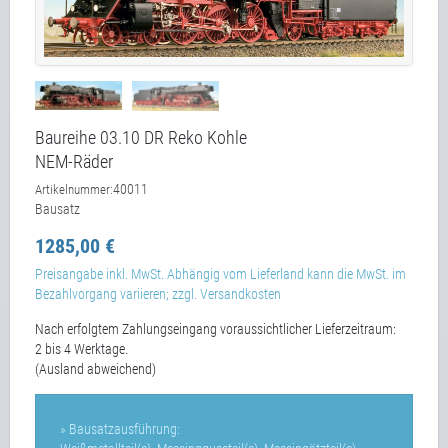
Baureihe 03.10 DR Reko Kohle
NEM-Räder
40011
Artikelnummer:
Bausatz
1285,00 €
Preisangabe inkl. MwSt. Abhängig vom Lieferland kann die MwSt. im
Bezahlvorgang variieren; zzgl. Versandkosten
Nach erfolgtem Zahlungseingang voraussichtlicher Lieferzeitraum:
2 bis 4 Werktage.
(Ausland abweichend)
» Bausatzausführung: