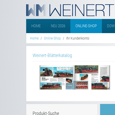
HOME
NEU 2026
ONLINE-SHOP
DOW
Home
Online-Shop
Ihr Kundenkonto
Weinert-Blätterkatalog
Produkt-Suche