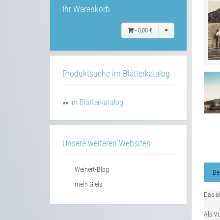
Ihr Warenkorb
-
0,00 €
Produktsuche im Blätterkatalog
»»
im Blätterkatalog
Unsere weiteren Websites
Weinert-Blog
Be
mein Gleis
Das a
Als Vo