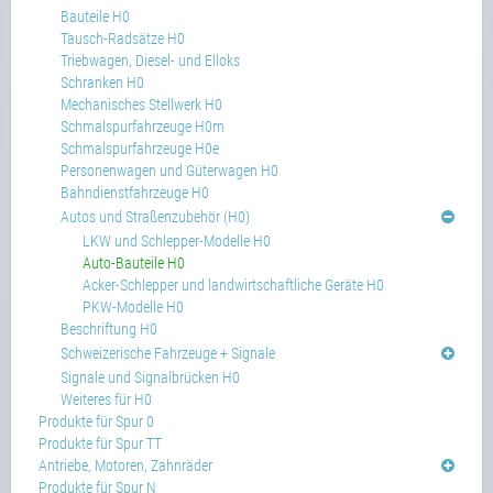
Bauteile H0
Tausch-Radsätze H0
Triebwagen, Diesel- und Elloks
Schranken H0
Mechanisches Stellwerk H0
Schmalspurfahrzeuge H0m
Schmalspurfahrzeuge H0e
Personenwagen und Güterwagen H0
Bahndienstfahrzeuge H0
Autos und Straßenzubehör (H0)
LKW und Schlepper-Modelle H0
Auto-Bauteile H0
Acker-Schlepper und landwirtschaftliche Geräte H0
PKW-Modelle H0
Beschriftung H0
Schweizerische Fahrzeuge + Signale
Signale und Signalbrücken H0
Weiteres für H0
Produkte für Spur 0
Produkte für Spur TT
Antriebe, Motoren, Zahnräder
Produkte für Spur N