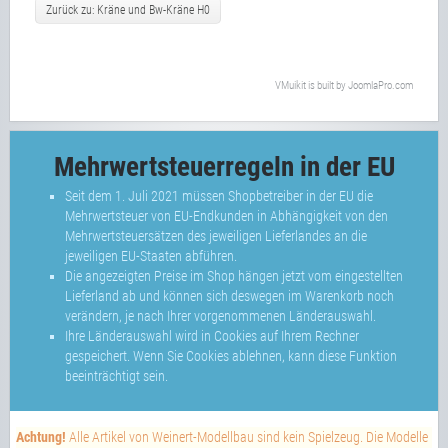
Zurück zu: Kräne und Bw-Kräne H0
VMuikit
is built by
JoomlaPro.com
Mehrwertsteuerregeln in der EU
Seit dem 1. Juli 2021 müssen Shopbetreiber in der EU die
Mehrwertsteuer von EU-Endkunden in Abhängigkeit von den
Mehrwertsteuersätzen des jeweiligen Lieferlandes an die
jeweiligen EU-Staaten abführen.
Die angezeigten Preise im Shop hängen jetzt vom eingestellten
Lieferland ab und können sich deswegen im Warenkorb noch
verändern, je nach Ihrer vorgenommenen Länderauswahl.
Ihre Länderauswahl wird in Cookies auf Ihrem Rechner
gespeichert. Wenn Sie Cookies ablehnen, kann diese Funktion
beeinträchtigt sein.
Achtung!
Alle Artikel von Weinert-Modellbau sind kein Spielzeug. Die Modelle