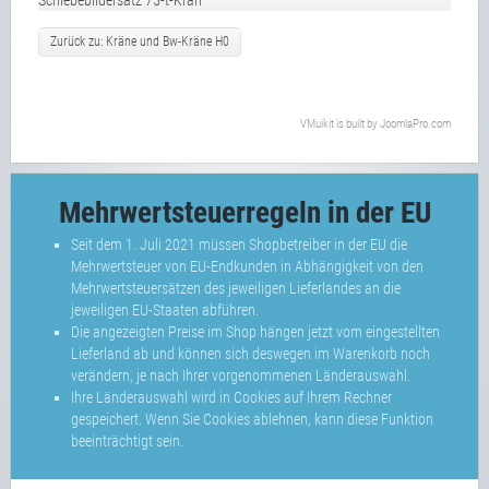
Zurück zu: Kräne und Bw-Kräne H0
VMuikit
is built by
JoomlaPro.com
Mehrwertsteuerregeln in der EU
Seit dem 1. Juli 2021 müssen Shopbetreiber in der EU die
Mehrwertsteuer von EU-Endkunden in Abhängigkeit von den
Mehrwertsteuersätzen des jeweiligen Lieferlandes an die
jeweiligen EU-Staaten abführen.
Die angezeigten Preise im Shop hängen jetzt vom eingestellten
Lieferland ab und können sich deswegen im Warenkorb noch
verändern, je nach Ihrer vorgenommenen Länderauswahl.
Ihre Länderauswahl wird in Cookies auf Ihrem Rechner
gespeichert. Wenn Sie Cookies ablehnen, kann diese Funktion
beeinträchtigt sein.