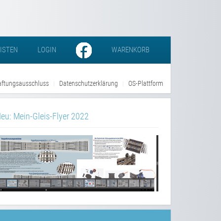
LISTEN
LOGIN
WARENKORB
ftungsausschluss
Datenschutzerklärung
OS-Plattform
eu: Mein-Gleis-Flyer 2022