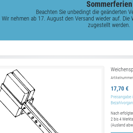
Sommerferien
Beachten Sie unbedingt die geänderten V
Wir nehmen ab 17. August den Versand wieder auf. Die 
zugestellt werden.
Weichensp
Artikelnummer
17,70 €
Preisangabe i
Bezahlvorgang
Nach erfolgte
2 bis 4 Werkt
(Ausland abw