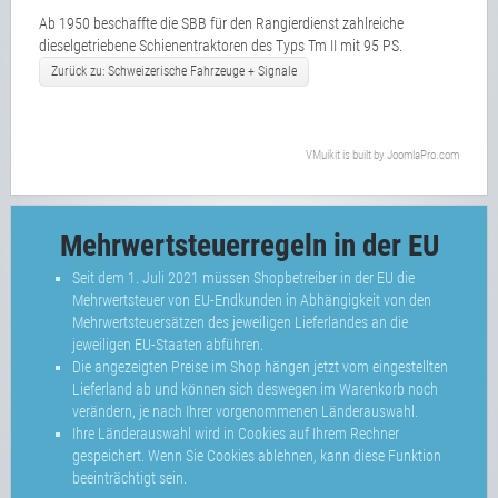
Ab 1950 beschaffte die SBB für den Rangierdienst zahlreiche
dieselgetriebene Schienentraktoren des Typs Tm II mit 95 PS.
Zurück zu: Schweizerische Fahrzeuge + Signale
VMuikit
is built by
JoomlaPro.com
Mehrwertsteuerregeln in der EU
Seit dem 1. Juli 2021 müssen Shopbetreiber in der EU die
Mehrwertsteuer von EU-Endkunden in Abhängigkeit von den
Mehrwertsteuersätzen des jeweiligen Lieferlandes an die
jeweiligen EU-Staaten abführen.
Die angezeigten Preise im Shop hängen jetzt vom eingestellten
Lieferland ab und können sich deswegen im Warenkorb noch
verändern, je nach Ihrer vorgenommenen Länderauswahl.
Ihre Länderauswahl wird in Cookies auf Ihrem Rechner
gespeichert. Wenn Sie Cookies ablehnen, kann diese Funktion
beeinträchtigt sein.