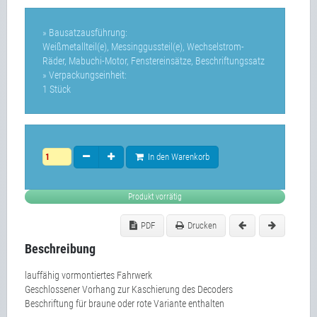
» Bausatzausführung:
Weißmetallteil(e), Messinggussteil(e), Wechselstrom-
Räder, Mabuchi-Motor, Fenstereinsätze, Beschriftungssatz
» Verpackungseinheit:
1 Stück
In den Warenkorb
Produkt vorrätig
PDF
Drucken
Beschreibung
lauffähig vormontiertes Fahrwerk
Geschlossener Vorhang zur Kaschierung des Decoders
Beschriftung für braune oder rote Variante enthalten