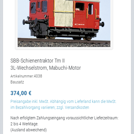
SBB-Schienentraktor Tm II
3L-Wechselstrom, Mabuchi-Motor
4038
Artikelnummer:
Bausatz
374,00 €
Preisangabe inkl. MwSt. Abhängig vom Lieferland kann die MwSt.
im Bezahlvorgang variieren; zzgl. Versandkosten
Nach erfolgtem Zahlungseingang voraussichtlicher Lieferzeitraum:
2 bis 4 Werktage.
(Ausland abweichend)