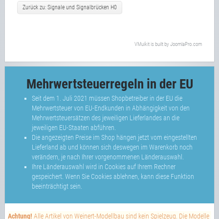
Zurück zu: Signale und Signalbrücken H0
VMuikit
is built by
JoomlaPro.com
Mehrwertsteuerregeln in der EU
Seit dem 1. Juli 2021 müssen Shopbetreiber in der EU die
Mehrwertsteuer von EU-Endkunden in Abhängigkeit von den
Mehrwertsteuersätzen des jeweiligen Lieferlandes an die
jeweiligen EU-Staaten abführen.
Die angezeigten Preise im Shop hängen jetzt vom eingestellten
Lieferland ab und können sich deswegen im Warenkorb noch
verändern, je nach Ihrer vorgenommenen Länderauswahl.
Ihre Länderauswahl wird in Cookies auf Ihrem Rechner
gespeichert. Wenn Sie Cookies ablehnen, kann diese Funktion
beeinträchtigt sein.
Achtung!
Alle Artikel von Weinert-Modellbau sind kein Spielzeug. Die Modelle