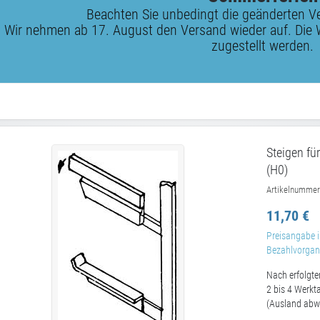
Beachten Sie unbedingt die geänderten V
Wir nehmen ab 17. August den Versand wieder auf. Die 
zugestellt werden.
Steigen f
(H0)
Artikelnummer
11,70 €
Preisangabe i
Bezahlvorgang
Nach erfolgte
2 bis 4 Werkt
(Ausland abw