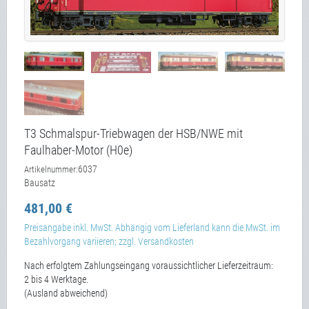
T3 Schmalspur-Triebwagen der HSB/NWE mit
Faulhaber-Motor (H0e)
6037
Artikelnummer:
Bausatz
481,00 €
Preisangabe inkl. MwSt. Abhängig vom Lieferland kann die MwSt. im
Bezahlvorgang variieren; zzgl. Versandkosten
Nach erfolgtem Zahlungseingang voraussichtlicher Lieferzeitraum:
2 bis 4 Werktage.
(Ausland abweichend)