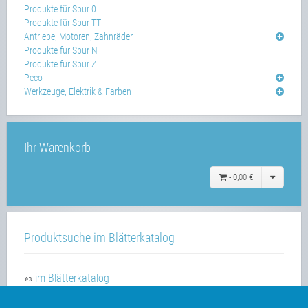
Produkte für Spur 0
Produkte für Spur TT
Antriebe, Motoren, Zahnräder
Produkte für Spur N
Produkte für Spur Z
Peco
Werkzeuge, Elektrik & Farben
Ihr Warenkorb
-
0,00 €
Produktsuche im Blätterkatalog
»»
im Blätterkatalog