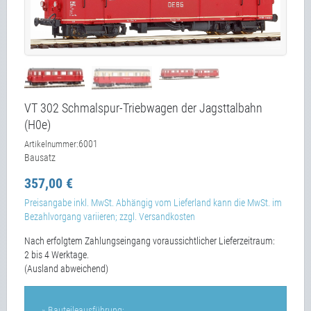
VT 302 Schmalspur-Triebwagen der Jagsttalbahn
(H0e)
6001
Artikelnummer:
Bausatz
357,00 €
Preisangabe inkl. MwSt. Abhängig vom Lieferland kann die MwSt. im
Bezahlvorgang variieren; zzgl. Versandkosten
Nach erfolgtem Zahlungseingang voraussichtlicher Lieferzeitraum:
2 bis 4 Werktage.
(Ausland abweichend)
» Bauteileausführung: