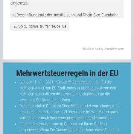
eingesetzt.
mit Beschriftungssatz der Jagsttalbahn und Rhein-Sieg-Eisenbahn
Zurück zu: Schmalspurfahrzeuge H0e
VMuikit
is built by
JoomlaPro.com
Mehrwertsteuerregeln in der EU
Seit dem 1. Juli 2021 müssen Shopbetreiber in der EU die
Mehrwertsteuer von EU-Endkunden in Abhängigkeit von den
Mehrwertsteuersätzen des jeweiligen Lieferlandes an die
jeweiligen EU-Staaten abführen.
Die angezeigten Preise im Shop hängen jetzt vom eingestellten
Lieferland ab und können sich deswegen im Warenkorb noch
verändern, je nach Ihrer vorgenommenen Länderauswahl.
Ihre Länderauswahl wird in Cookies auf Ihrem Rechner
gespeichert. Wenn Sie Cookies ablehnen, kann diese Funktion