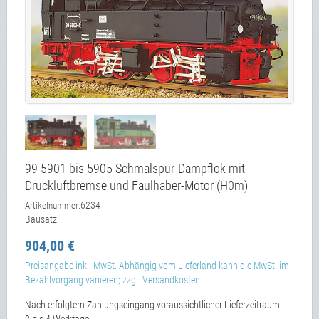
99 5901 bis 5905 Schmalspur-Dampflok mit
Druckluftbremse und Faulhaber-Motor (H0m)
6234
Artikelnummer:
Bausatz
904,00 €
Preisangabe inkl. MwSt. Abhängig vom Lieferland kann die MwSt. im
Bezahlvorgang variieren; zzgl. Versandkosten
Nach erfolgtem Zahlungseingang voraussichtlicher Lieferzeitraum:
2 bis 4 Werktage.