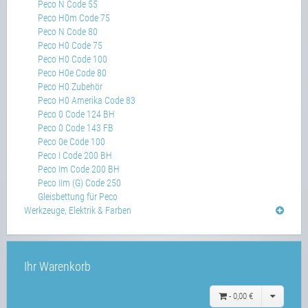
Peco N Code 55
Peco H0m Code 75
Peco N Code 80
Peco H0 Code 75
Peco H0 Code 100
Peco H0e Code 80
Peco H0 Zubehör
Peco H0 Amerika Code 83
Peco 0 Code 124 BH
Peco 0 Code 143 FB
Peco 0e Code 100
Peco I Code 200 BH
Peco Im Code 200 BH
Peco IIm (G) Code 250
Gleisbettung für Peco
Werkzeuge, Elektrik & Farben
Ihr Warenkorb
-
0,00 €