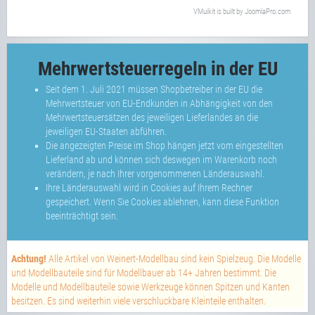
VMuikit
is built by
JoomlaPro.com
Mehrwertsteuerregeln in der EU
Seit dem 1. Juli 2021 müssen Shopbetreiber in der EU die
Mehrwertsteuer von EU-Endkunden in Abhängigkeit von den
Mehrwertsteuersätzen des jeweiligen Lieferlandes an die
jeweiligen EU-Staaten abführen.
Die angezeigten Preise im Shop hängen jetzt vom eingestellten
Lieferland ab und können sich deswegen im Warenkorb noch
verändern, je nach Ihrer vorgenommenen Länderauswahl.
Ihre Länderauswahl wird in Cookies auf Ihrem Rechner
gespeichert. Wenn Sie Cookies ablehnen, kann diese Funktion
beeinträchtigt sein.
Achtung!
Alle Artikel von Weinert-Modellbau sind kein Spielzeug. Die Modelle
und Modellbauteile sind für Modellbauer ab 14+ Jahren bestimmt. Die
Modelle und Modellbauteile sowie Werkzeuge können Spitzen und Kanten
besitzen. Es sind weiterhin viele verschluckbare Kleinteile enthalten.