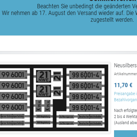
Beachten Sie unbedingt die geänderten V
Wir nehmen ab 17. August den Versand wieder auf. Die 
zugestellt werden.
Neusilbers
Artikelnummer
11,70 €
Preisangabe i
Bezahlvorgang
Nach erfolgte
2 bis 4 Werkt
(Ausland abw