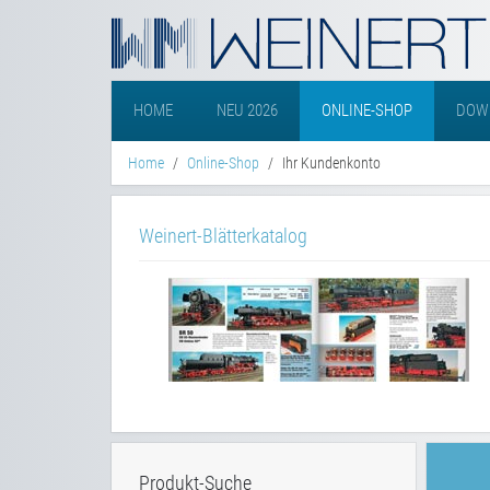
HOME
NEU 2026
ONLINE-SHOP
DOW
Home
Online-Shop
Ihr Kundenkonto
Weinert-Blätterkatalog
Produkt-Suche