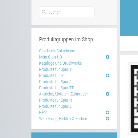
Produktgruppen im Shop
Geschenk-Gutscheine
Mein Gleis H0
Kataloge und Druckwerke
Produkte für Spur 1
Produkte für H0
Produkte für Spur 0
Produkte für Spur TT
Antriebe, Motoren, Zahnräder
Produkte für Spur N
Produkte für Spur Z
Peco
Werkzeuge, Elektrik & Farben