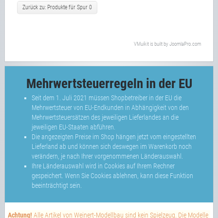
Zurück zu: Produkte für Spur 0
VMuikit
is built by
JoomlaPro.com
Mehrwertsteuerregeln in der EU
Seit dem 1. Juli 2021 müssen Shopbetreiber in der EU die
Mehrwertsteuer von EU-Endkunden in Abhängigkeit von den
Mehrwertsteuersätzen des jeweiligen Lieferlandes an die
jeweiligen EU-Staaten abführen.
Die angezeigten Preise im Shop hängen jetzt vom eingestellten
Lieferland ab und können sich deswegen im Warenkorb noch
verändern, je nach Ihrer vorgenommenen Länderauswahl.
Ihre Länderauswahl wird in Cookies auf Ihrem Rechner
gespeichert. Wenn Sie Cookies ablehnen, kann diese Funktion
beeinträchtigt sein.
Achtung!
Alle Artikel von Weinert-Modellbau sind kein Spielzeug. Die Modelle