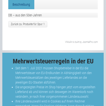
Beschreibung
DB – aus den 50er-Jahren
Zurück zu: Produkte für Spur 1
VMuikit
is built by
JoomlaPro.com
Mehrwertsteuerregeln in der EU
Seit dem 1. Juli 2021 müssen Shopbetreiber in der EU die
Mehrwertsteuer von EU-Endkunden in Abhängigkeit von den
Mehrwertsteuersätzen des jeweiligen Lieferlandes an die
jeweiligen EU-Staaten abführen.
Die angezeigten Preise im Shop hängen jetzt vom eingestellten
Lieferland ab und können sich deswegen im Warenkorb noch
verändern, je nach Ihrer vorgenommenen Länderauswahl.
Ihre Länderauswahl wird in Cookies auf Ihrem Rechner