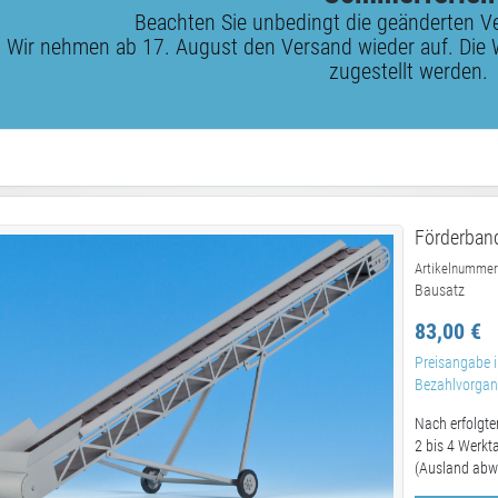
Beachten Sie unbedingt die geänderten V
Wir nehmen ab 17. August den Versand wieder auf. Die 
zugestellt werden.
Förderband
Artikelnummer
Bausatz
83,00 €
Preisangabe i
Bezahlvorgang
Nach erfolgte
2 bis 4 Werkt
(Ausland abw