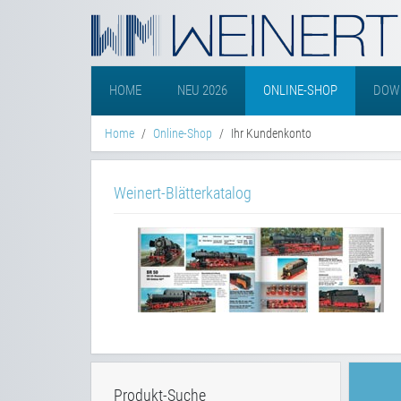
HOME
NEU 2026
ONLINE-SHOP
DOW
Home
Online-Shop
Ihr Kundenkonto
Weinert-Blätterkatalog
Produkt-Suche