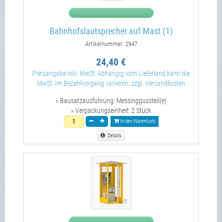
Bahnhofslautsprecher auf Mast (1)
Artikelnummer: 2947
24,40 €
Preisangabe inkl. MwSt. Abhängig vom Lieferland kann die
MwSt. im Bezahlvorgang variieren; zzgl. Versandkosten
» Bausatzausführung:
Messinggussteil(e)
» Verpackungseinheit:
2 Stück
In den Warenkorb
Details