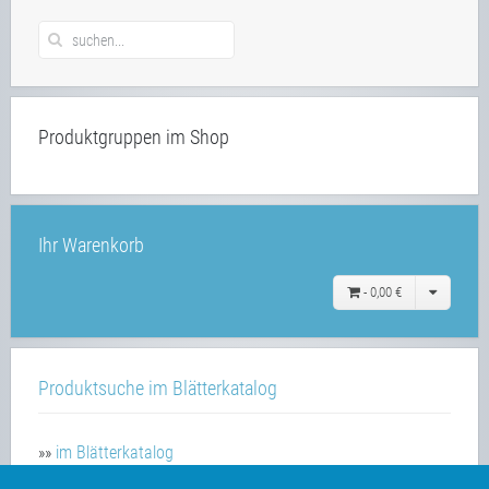
Produktgruppen im Shop
Ihr Warenkorb
-
0,00 €
Produktsuche im Blätterkatalog
»»
im Blätterkatalog