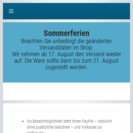
Sommerferien
Beachten Sie unbedingt die geänderten
Versanddaten im Shop.
Wir nehmen ab 17. August den Versand wieder
auf. Die Ware sollte dann bis zum 21. August
zugestellt werden.
Als Bezahlmöglichkeit steht Ihnen PayPal – natürlich
ohne zusätzliche Gebühren – und Vorkasse zur