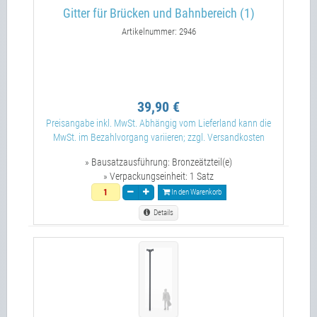
Gitter für Brücken und Bahnbereich (1)
Artikelnummer: 2946
39,90 €
Preisangabe inkl. MwSt. Abhängig vom Lieferland kann die
MwSt. im Bezahlvorgang variieren; zzgl. Versandkosten
» Bausatzausführung:
Bronzeätzteil(e)
» Verpackungseinheit:
1 Satz
In den Warenkorb
Details