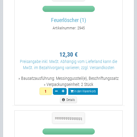
Feuerlöscher (1)
Artikelnummer: 2945
12,30 €
Preisangabe inkl. MwSt. Abhängig vom Lieferland kann die
MwSt. im Bezahlvorgang variieren; zzgl. Versandkosten
» Bausatzausführung:
Messinggussteil(e), Beschriftungssatz
» Verpackungseinheit:
2 Stück
In den Warenkorb
Details