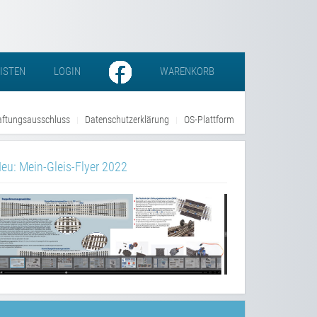
LISTEN
LOGIN
WARENKORB
ftungsausschluss
Datenschutzerklärung
OS-Plattform
eu: Mein-Gleis-Flyer 2022