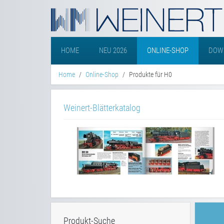
HOME
NEU 2026
ONLINE-SHOP
DOW
Home
Online-Shop
Produkte für H0
Weinert-Blätterkatalog
Produkt-Suche