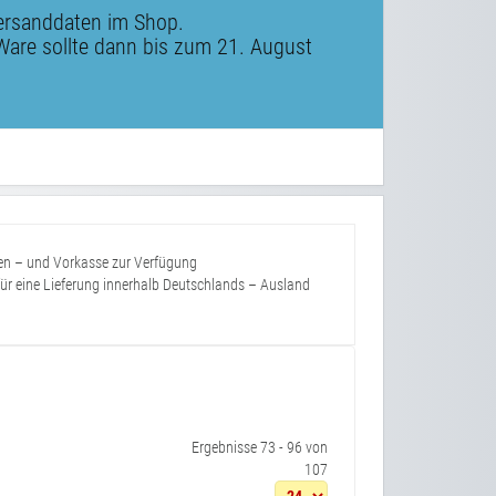
ersanddaten im Shop.
Ware sollte dann bis zum 21. August
ren – und Vorkasse zur Verfügung
für eine Lieferung innerhalb Deutschlands – Ausland
Ergebnisse 73 - 96 von
107