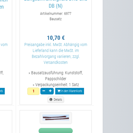
DB (N)
en
Artikelnummer: 6977
Bausatz
10,70 €
g vom
Preisangabe inkl. MwSt. Abhängig vom
Lieferland kann die MwSt. im
.
Bezahlvorgang variieren; zzgl.
Versandkosten
ff,
» Bausatzausführung:
Kunststoff,
Pappschilder
» Verpackungseinheit:
1 Satz
rb
In den Warenkorb
Details