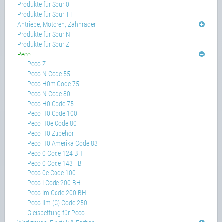
Produkte für Spur 0
Produkte für Spur TT
Antriebe, Motoren, Zahnräder
Produkte für Spur N
Produkte für Spur Z
Peco
Peco Z
Peco N Code 55
Peco H0m Code 75
Peco N Code 80
Peco H0 Code 75
Peco H0 Code 100
Peco H0e Code 80
Peco H0 Zubehör
Peco H0 Amerika Code 83
Peco 0 Code 124 BH
Peco 0 Code 143 FB
Peco 0e Code 100
Peco I Code 200 BH
Peco Im Code 200 BH
Peco IIm (G) Code 250
Gleisbettung für Peco