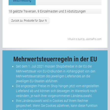
Beschreibung
18 geätzte Traversen, 9 Einzelmasten und 3 Abstützungen
Zurück zu: Produkte für Spur N
VMuikit
is built by
JoomlaPro.com
Mehrwertsteuerregeln in der EU
Seit dem 1. Juli 2021 müssen Shopbetreiber in der EU die
Mehrwertsteuer von EU-Endkunden in Abhängigkeit von den
Mehrwertsteuersätzen des jeweiligen Lieferlandes an die
jeweiligen EU-Staaten abführen.
Die angezeigten Preise im Shop hängen jetzt vom eingestellten
Lieferland ab und können sich deswegen im Warenkorb noch
verändern, je nach Ihrer vorgenommenen Länderauswahl.
Ihre Länderauswahl wird in Cookies auf Ihrem Rechner
gespeichert. Wenn Sie Cookies ablehnen, kann diese Funktion