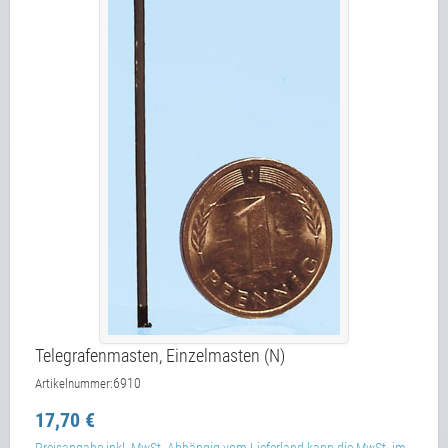
Telegrafenmasten, Einzelmasten (N)
6910
Artikelnummer:
17,70 €