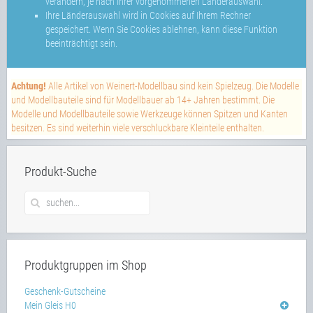
verändern, je nach Ihrer vorgenommenen Länderauswahl.
Ihre Länderauswahl wird in Cookies auf Ihrem Rechner
gespeichert. Wenn Sie Cookies ablehnen, kann diese Funktion
beeinträchtigt sein.
Achtung!
Alle Artikel von Weinert-Modellbau sind kein Spielzeug. Die Modelle
und Modellbauteile sind für Modellbauer ab 14+ Jahren bestimmt. Die
Modelle und Modellbauteile sowie Werkzeuge können Spitzen und Kanten
besitzen. Es sind weiterhin viele verschluckbare Kleinteile enthalten.
Produkt-Suche
Produktgruppen im Shop
Geschenk-Gutscheine
Mein Gleis H0