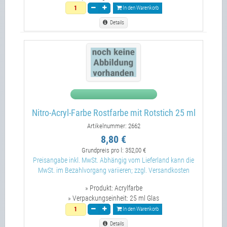
In den Warenkorb
Details
Nitro-Acryl-Farbe Rostfarbe mit Rotstich 25 ml
Artikelnummer: 2662
8,80 €
Grundpreis pro l:
352,00 €
Preisangabe inkl. MwSt. Abhängig vom Lieferland kann die
MwSt. im Bezahlvorgang variieren; zzgl. Versandkosten
» Produkt:
Acrylfarbe
» Verpackungseinheit:
25 ml Glas
In den Warenkorb
Details