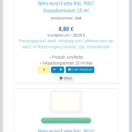
Nitro-Acryl-Farbe RAL 9007
Graualuminium 25 ml
Artikelnummer: 2648
8,80 €
Grundpreis pro l:
352,00 €
Preisangabe inkl. MwSt. Abhängig vom Lieferland kann die
MwSt. im Bezahlvorgang variieren; zzgl. Versandkosten
» Produkt:
Acrylfarbe
» Verpackungseinheit:
25 ml Glas
In den Warenkorb
Details
Nitro-Acryl-Farbe RAL 9010