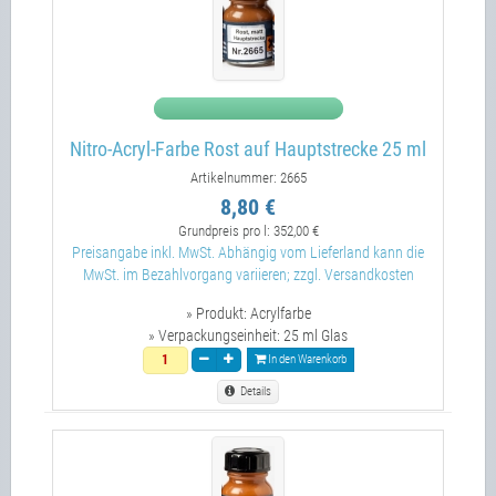
Nitro-Acryl-Farbe Rost auf Hauptstrecke 25 ml
Artikelnummer: 2665
8,80 €
Grundpreis pro l:
352,00 €
Preisangabe inkl. MwSt. Abhängig vom Lieferland kann die
MwSt. im Bezahlvorgang variieren; zzgl. Versandkosten
» Produkt:
Acrylfarbe
» Verpackungseinheit:
25 ml Glas
In den Warenkorb
Details