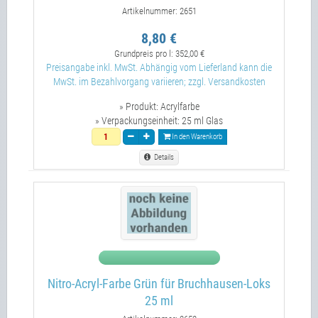
Artikelnummer: 2651
8,80 €
Grundpreis pro l:
352,00 €
Preisangabe inkl. MwSt. Abhängig vom Lieferland kann die
MwSt. im Bezahlvorgang variieren; zzgl. Versandkosten
» Produkt:
Acrylfarbe
» Verpackungseinheit:
25 ml Glas
In den Warenkorb
Details
Nitro-Acryl-Farbe Grün für Bruchhausen-Loks
25 ml