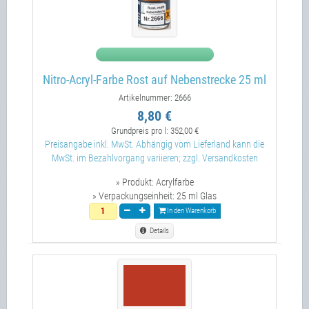
Nitro-Acryl-Farbe Rost auf Nebenstrecke 25 ml
Artikelnummer: 2666
8,80 €
Grundpreis pro l:
352,00 €
Preisangabe inkl. MwSt. Abhängig vom Lieferland kann die
MwSt. im Bezahlvorgang variieren; zzgl. Versandkosten
» Produkt:
Acrylfarbe
» Verpackungseinheit:
25 ml Glas
In den Warenkorb
Details