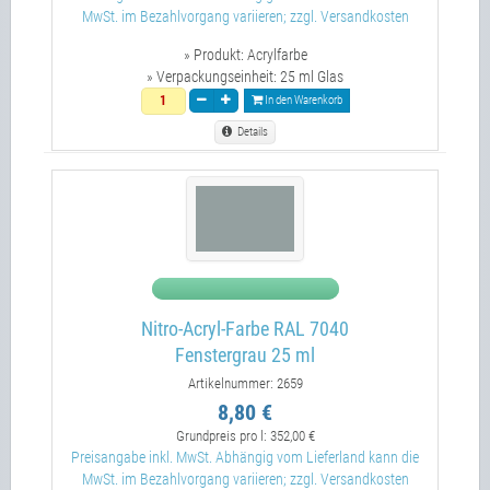
MwSt. im Bezahlvorgang variieren; zzgl. Versandkosten
» Produkt:
Acrylfarbe
» Verpackungseinheit:
25 ml Glas
In den Warenkorb
Details
Nitro-Acryl-Farbe RAL 7040
Fenstergrau 25 ml
Artikelnummer: 2659
8,80 €
Grundpreis pro l:
352,00 €
Preisangabe inkl. MwSt. Abhängig vom Lieferland kann die
MwSt. im Bezahlvorgang variieren; zzgl. Versandkosten