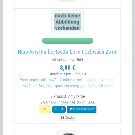
Nitro-Acryl-Farbe Rostfarbe mit Gelbstich 25 ml
Artikelnummer: 2663
8,80 €
Grundpreis pro l:
352,00 €
Preisangabe inkl. MwSt. Abhängig vom Lieferland kann die
MwSt. im Bezahlvorgang variieren; zzgl. Versandkosten
» Produkt:
Acrylfarbe
» Verpackungseinheit:
25 ml Glas
In den Warenkorb
Details