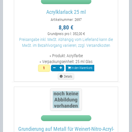
Acrylklarlack 25 ml
Artikelnummer: 2697
8,80 €
Grundpreis pro l:
352,00 €
Preisangabe inkl. MwSt. Abhängig vom Lieferland kann die
MwSt. im Bezahlvorgang variieren; zzgl. Versandkosten
» Produkt:
Acrylfarbe
» Verpackungseinheit:
25 ml Glas
In den Warenkorb
Details
Grundierung auf Metall für Weinert-Nitro-Acryl-