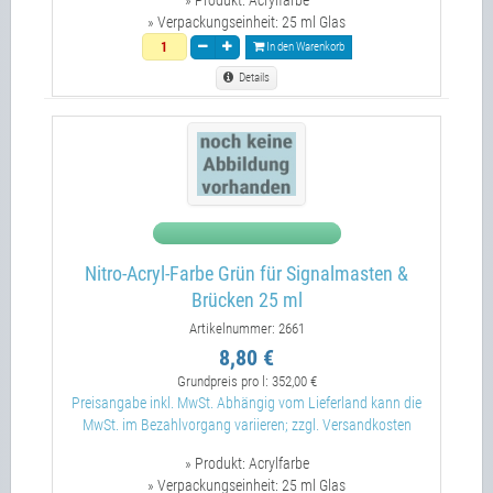
» Produkt:
Acrylfarbe
» Verpackungseinheit:
25 ml Glas
In den Warenkorb
Details
Nitro-Acryl-Farbe Grün für Signalmasten &
Brücken 25 ml
Artikelnummer: 2661
8,80 €
Grundpreis pro l:
352,00 €
Preisangabe inkl. MwSt. Abhängig vom Lieferland kann die
MwSt. im Bezahlvorgang variieren; zzgl. Versandkosten
» Produkt:
Acrylfarbe
» Verpackungseinheit:
25 ml Glas