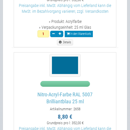
Preisangabe inkl. MwSt. Abhängig vom Lieferland kann die
MwSt. im Bezahlvorgang variieren; zzgl. Versandkosten
» Produkt:
Acrylfarbe
» Verpackungseinheit:
25 ml Glas
In den Warenkorb
Details
Nitro-Acryl-Farbe RAL 5007
Brilliantblau 25 ml
Artikelnummer: 2658
8,80 €
Grundpreis pro l:
352,00 €
Preisangabe inkl. MwSt. Abhängig vom Lieferland kann die