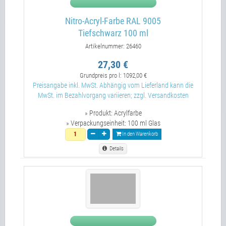
Nitro-Acryl-Farbe RAL 9005
Tiefschwarz 100 ml
Artikelnummer: 26460
27,30 €
Grundpreis pro l:
1092,00 €
Preisangabe inkl. MwSt. Abhängig vom Lieferland kann die
MwSt. im Bezahlvorgang variieren; zzgl. Versandkosten
» Produkt:
Acrylfarbe
» Verpackungseinheit:
100 ml Glas
In den Warenkorb
Details