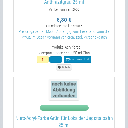
Anthrazitgrau 25 ml
Artikelnummer: 2650
8,80 €
Grundpreis pro l:
352,00 €
Preisangabe inkl. MwSt. Abhängig vom Lieferland kann die
MwSt. im Bezahlvorgang variieren; zzgl. Versandkosten
» Produkt:
Acrylfarbe
» Verpackungseinheit:
25 ml Glas
In den Warenkorb
Details
Nitro-Acryl-Farbe Grün für Loks der Jagsttalbahn
25 ml