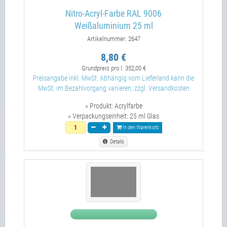
Nitro-Acryl-Farbe RAL 9006
Weißaluminium 25 ml
Artikelnummer: 2647
8,80 €
Grundpreis pro l:
352,00 €
Preisangabe inkl. MwSt. Abhängig vom Lieferland kann die
MwSt. im Bezahlvorgang variieren; zzgl. Versandkosten
» Produkt:
Acrylfarbe
» Verpackungseinheit:
25 ml Glas
In den Warenkorb
Details