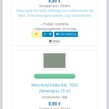
8,80 €
Grundpreis pro l:
352,00 €
Preisangabe inkl. MwSt. Abhängig vom Lieferland kann die
MwSt. im Bezahlvorgang variieren; zzgl. Versandkosten
» Produkt:
Acrylfarbe
» Verpackungseinheit:
25 ml Glas
In den Warenkorb
Details
Nitro-Acryl-Farbe RAL 7033
Zementgrau 25 ml
Artikelnummer: 2656
8,80 €
Grundpreis pro l:
352,00 €