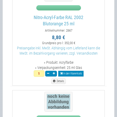
Nitro-Acryl-Farbe RAL 2002
Blutorange 25 ml
Artikelnummer: 2667
8,80 €
Grundpreis pro l:
352,00 €
Preisangabe inkl. MwSt. Abhängig vom Lieferland kann die
MwSt. im Bezahlvorgang variieren; zzgl. Versandkosten
» Produkt:
Acrylfarbe
» Verpackungseinheit:
25 ml Glas
In den Warenkorb
Details