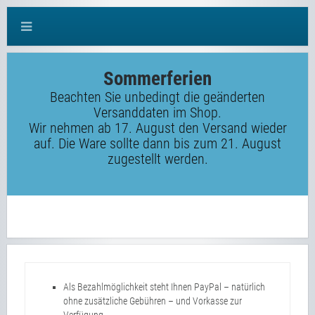
Sommerferien
Beachten Sie unbedingt die geänderten
Versanddaten im Shop.
Wir nehmen ab 17. August den Versand wieder
auf. Die Ware sollte dann bis zum 21. August
zugestellt werden.
Als Bezahlmöglichkeit steht Ihnen PayPal – natürlich
ohne zusätzliche Gebühren – und Vorkasse zur