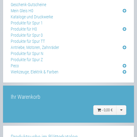
Geschenk-Gutscheine
Mein Gleis H0
Kataloge und Druckwerke
Produkte für Spur 1
Produkte für H0
Produkte für Spur 0
Produkte für Spur TT
Antriebe, Motoren, Zahnräder
Produkte für Spur N
Produkte für Spur Z
Peco
Werkzeuge, Elektrik & Farben
Ihr Warenkorb
-
0,00 €
Produktsuche im Blätterkatalog