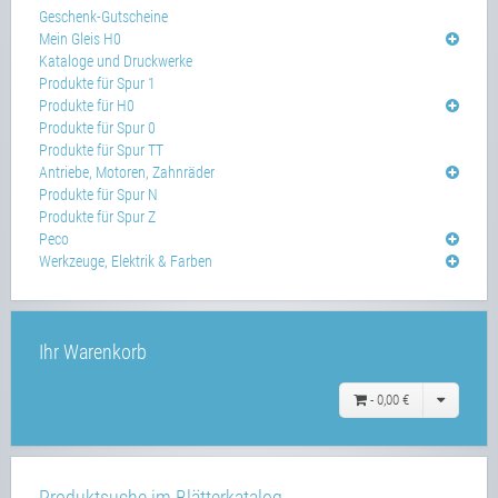
Geschenk-Gutscheine
Mein Gleis H0
Kataloge und Druckwerke
Produkte für Spur 1
Produkte für H0
Produkte für Spur 0
Produkte für Spur TT
Antriebe, Motoren, Zahnräder
Produkte für Spur N
Produkte für Spur Z
Peco
Werkzeuge, Elektrik & Farben
Ihr Warenkorb
-
0,00 €
Produktsuche im Blätterkatalog