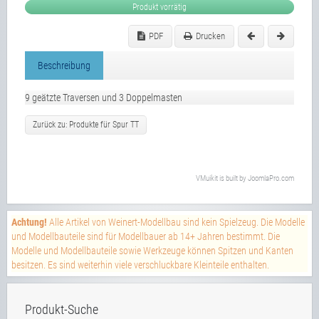
Produkt vorrätig
PDF
Drucken
Beschreibung
9 geätzte Traversen und 3 Doppelmasten
Zurück zu: Produkte für Spur TT
VMuikit
is built by
JoomlaPro.com
Achtung!
Alle Artikel von Weinert-Modellbau sind kein Spielzeug. Die Modelle
und Modellbauteile sind für Modellbauer ab 14+ Jahren bestimmt. Die
Modelle und Modellbauteile sowie Werkzeuge können Spitzen und Kanten
besitzen. Es sind weiterhin viele verschluckbare Kleinteile enthalten.
Produkt-Suche