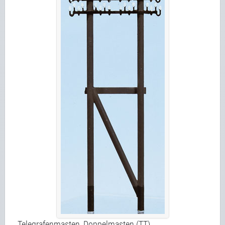
Telegrafenmasten, Doppelmasten (TT)