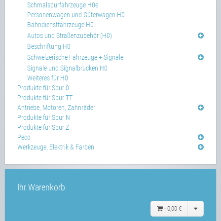
Schmalspurfahrzeuge H0e
Personenwagen und Güterwagen H0
Bahndienstfahrzeuge H0
Autos und Straßenzubehör (H0)
Beschriftung H0
Schweizerische Fahrzeuge + Signale
Signale und Signalbrücken H0
Weiteres für H0
Produkte für Spur 0
Produkte für Spur TT
Antriebe, Motoren, Zahnräder
Produkte für Spur N
Produkte für Spur Z
Peco
Werkzeuge, Elektrik & Farben
Ihr Warenkorb
-
0,00 €