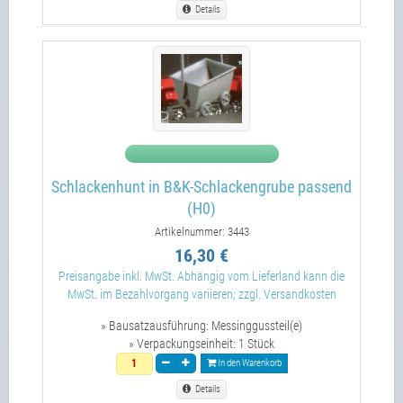
Details
Schlackenhunt in B&K-Schlackengrube passend
(H0)
Artikelnummer: 3443
16,30 €
Preisangabe inkl. MwSt. Abhängig vom Lieferland kann die
MwSt. im Bezahlvorgang variieren; zzgl. Versandkosten
» Bausatzausführung:
Messinggussteil(e)
» Verpackungseinheit:
1 Stück
In den Warenkorb
Details