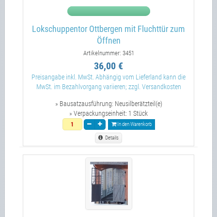
Lokschuppentor Ottbergen mit Fluchttür zum
Öffnen
Artikelnummer: 3451
36,00 €
Preisangabe inkl. MwSt. Abhängig vom Lieferland kann die
MwSt. im Bezahlvorgang variieren; zzgl. Versandkosten
» Bausatzausführung:
Neusilberätzteil(e)
» Verpackungseinheit:
1 Stück
In den Warenkorb
Details