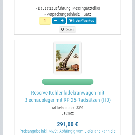
» Bausatzausführung:
Messingätzteil(e)
» Verpackungseinheit:
1 Satz
In den Warenkorb
Details
Reserve-Kohlenladekranwagen mit
Blechausleger mit RP 25-Radsätzen (H0)
Artikelnummer: 3391
Bausatz
291,00 €
Preisangabe inkl. MwSt. Abhängig vom Lieferland kann die