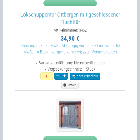
Lokschuppentor Ottbergen mit geschlossener
Fluchttür
Artikelnummer: 3452
34,90 €
Preisangabe inkl. MwSt. Abhängig vom Lieferland kann die
MwSt. im Bezahlvorgang variieren; zzgl. Versandkosten
» Bausatzausführung:
Neusilberätzteil(e)
» Verpackungseinheit:
1 Stück
In den Warenkorb
Details