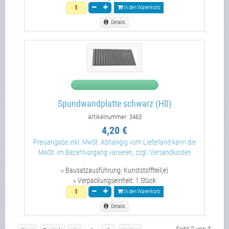
In den Warenkorb
Details
Spundwandplatte schwarz (H0)
Artikelnummer: 3463
4,20 €
Preisangabe inkl. MwSt. Abhängig vom Lieferland kann die
MwSt. im Bezahlvorgang variieren; zzgl. Versandkosten
» Bausatzausführung:
Kunststoffteil(e)
» Verpackungseinheit:
1 Stück
In den Warenkorb
Details