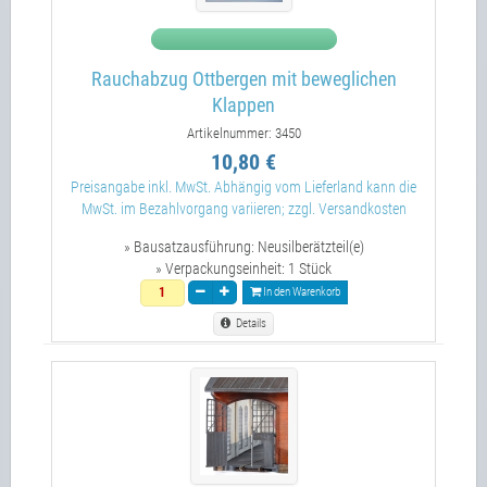
Rauchabzug Ottbergen mit beweglichen
Klappen
Artikelnummer: 3450
10,80 €
Preisangabe inkl. MwSt. Abhängig vom Lieferland kann die
MwSt. im Bezahlvorgang variieren; zzgl. Versandkosten
» Bausatzausführung:
Neusilberätzteil(e)
» Verpackungseinheit:
1 Stück
In den Warenkorb
Details