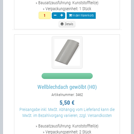
» Bausatzausführung:
Kunststoffteil(e)
» Verpackungseinheit:
1 Stück
In den Warenkorb
Details
Wellblechdach gewölbt (H0)
Artikelnummer: 3462
5,50 €
Preisangabe inkl. MwSt. Abhängig vom Lieferland kann die
MwSt. im Bezahlvorgang variieren; zzgl. Versandkosten
» Bausatzausführung:
Kunststoffteil(e)
» Verpackungseinheit:
2 Stück