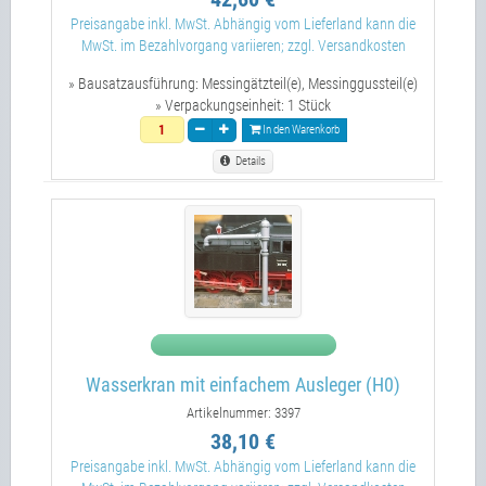
Preisangabe inkl. MwSt. Abhängig vom Lieferland kann die
MwSt. im Bezahlvorgang variieren; zzgl. Versandkosten
» Bausatzausführung:
Messingätzteil(e), Messinggussteil(e)
» Verpackungseinheit:
1 Stück
In den Warenkorb
Details
Wasserkran mit einfachem Ausleger (H0)
Artikelnummer: 3397
38,10 €
Preisangabe inkl. MwSt. Abhängig vom Lieferland kann die