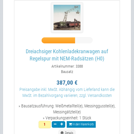
Dreiachsiger Kohlenladekranwagen auf
Regelspur mit NEM-Radsätzen (H0)
Artikelnummer: 3388
Bausatz
387,00 €
Preisangabe inkl. MwSt. Abhängig vom Lieferland kann die
MwSt. im Bezahlvorgang variieren; zzgl. Versandkosten
» Bausatzausführung:
Weißmetallteil(e), Messinggussteil(e),
Messingätzteil(e)
» Verpackungseinheit:
1 Stück
In den Warenkorb
Details