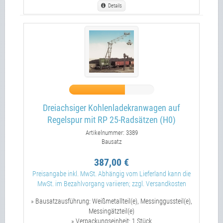
Details
Dreiachsiger Kohlenladekranwagen auf
Regelspur mit RP 25-Radsätzen (H0)
Artikelnummer: 3389
Bausatz
387,00 €
Preisangabe inkl. MwSt. Abhängig vom Lieferland kann die
MwSt. im Bezahlvorgang variieren; zzgl. Versandkosten
» Bausatzausführung:
Weißmetallteil(e), Messinggussteil(e),
Messingätzteil(e)
» Verpackungseinheit:
1 Stück