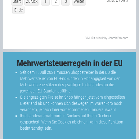
Seite 2 von 3
Start
Zurück
1
2
3
Weiter
Ende
VMuikit
is built by
JoomlaPro.com
Mehrwertsteuerregeln in der EU
Seit dem 1. Juli 2021 müssen Shopbetreiber in der EU die
Mehrwertsteuer von EU-Endkunden in Abhängigkeit von den
Mehrwertsteuersätzen des jeweiligen Lieferlandes an die
jeweiligen EU-Staaten abführen.
Die angezeigten Preise im Shop hängen jetzt vom eingestellten
Lieferland ab und können sich deswegen im Warenkorb noch
verändern, je nach Ihrer vorgenommenen Länderauswahl.
Ihre Länderauswahl wird in Cookies auf Ihrem Rechner
gespeichert. Wenn Sie Cookies ablehnen, kann diese Funktion
beeinträchtigt sein.