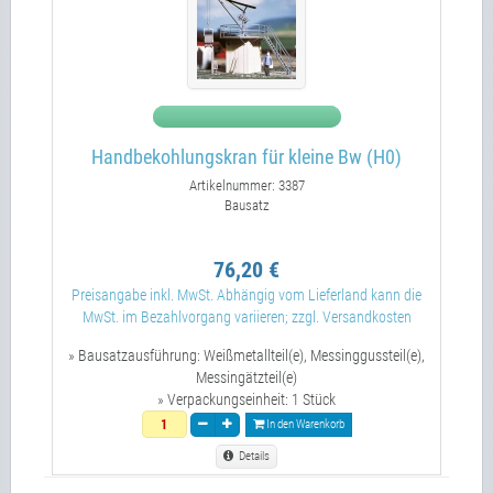
Handbekohlungskran für kleine Bw (H0)
Artikelnummer: 3387
Bausatz
76,20 €
Preisangabe inkl. MwSt. Abhängig vom Lieferland kann die
MwSt. im Bezahlvorgang variieren; zzgl. Versandkosten
» Bausatzausführung:
Weißmetallteil(e), Messinggussteil(e),
Messingätzteil(e)
» Verpackungseinheit:
1 Stück
In den Warenkorb
Details