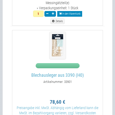
Messingätzteil(e)
» Verpackungseinheit:
1 Stück
In den Warenkorb
Details
Blechausleger aus 3390 (H0)
Artikelnummer: 33901
78,60 €
Preisangabe inkl. MwSt. Abhängig vom Lieferland kann die
MwSt. im Bezahlvorgang variieren; zzgl. Versandkosten