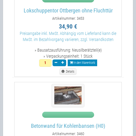
Lokschuppentor Ottbergen ohne Fluchttür
Artikelnummer: 3453
34,90 €
Preisangabe inkl. MwSt. Abhängig vom Lieferland kann die
MwSt. im Bezahlvorgang variieren; zzgl. Versandkosten
» Bausatzausführung:
Neusilberätzteil(e)
» Verpackungseinheit:
1 Stück
In den Warenkorb
Details
Betonwand für Kohlenbansen (H0)
Artikelnummer: 3460