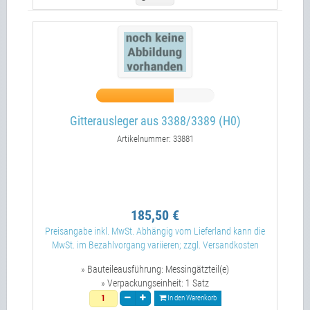
Gitterausleger aus 3388/3389 (H0)
Artikelnummer: 33881
185,50 €
Preisangabe inkl. MwSt. Abhängig vom Lieferland kann die
MwSt. im Bezahlvorgang variieren; zzgl. Versandkosten
» Bauteileausführung:
Messingätzteil(e)
» Verpackungseinheit:
1 Satz
In den Warenkorb