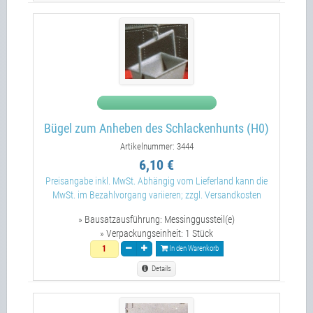
Bügel zum Anheben des Schlackenhunts (H0)
Artikelnummer: 3444
6,10 €
Preisangabe inkl. MwSt. Abhängig vom Lieferland kann die
MwSt. im Bezahlvorgang variieren; zzgl. Versandkosten
» Bausatzausführung:
Messinggussteil(e)
» Verpackungseinheit:
1 Stück
In den Warenkorb
Details