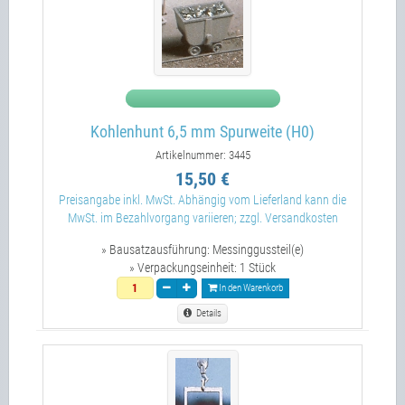
Kohlenhunt 6,5 mm Spurweite (H0)
Artikelnummer: 3445
15,50 €
Preisangabe inkl. MwSt. Abhängig vom Lieferland kann die
MwSt. im Bezahlvorgang variieren; zzgl. Versandkosten
» Bausatzausführung:
Messinggussteil(e)
» Verpackungseinheit:
1 Stück
In den Warenkorb
Details