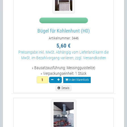
Bügel für Kohlenhunt (H0)
Artikelnummer: 3446
5,60 €
Preisangabe inkl. MwSt. Abhängig vom Lieferland kann die
MwSt. im Bezahlvorgang variieren; zzgl. Versandkosten
» Bausatzausführung:
Messinggussteil(e)
» Verpackungseinheit:
1 Stück
In den Warenkorb
Details