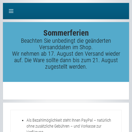
Sommerferien
Beachten Sie unbedingt die geänderten
Versanddaten im Shop.
Wir nehmen ab 17. August den Versand wieder
auf. Die Ware sollte dann bis zum 21. August
zugestellt werden.
Als Bezahlmöglichkeit steht Ihnen PayPal – natürlich
ohne zusätzliche Gebühren – und Vorkasse zur