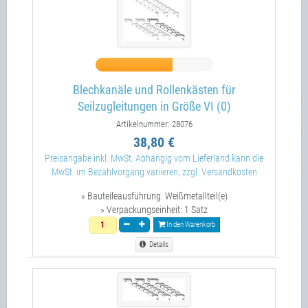
Blechkanäle und Rollenkästen für
Seilzugleitungen in Größe VI (0)
Artikelnummer: 28076
38,80 €
Preisangabe inkl. MwSt. Abhängig vom Lieferland kann die
MwSt. im Bezahlvorgang variieren; zzgl. Versandkosten
» Bauteileausführung:
Weißmetallteil(e)
» Verpackungseinheit:
1 Satz
In den Warenkorb
Details