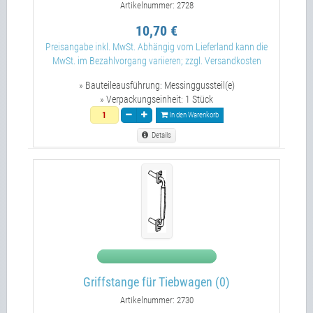
Artikelnummer: 2728
10,70 €
Preisangabe inkl. MwSt. Abhängig vom Lieferland kann die
MwSt. im Bezahlvorgang variieren; zzgl. Versandkosten
» Bauteileausführung:
Messinggussteil(e)
» Verpackungseinheit:
1 Stück
In den Warenkorb
Details
Griffstange für Tiebwagen (0)
Artikelnummer: 2730