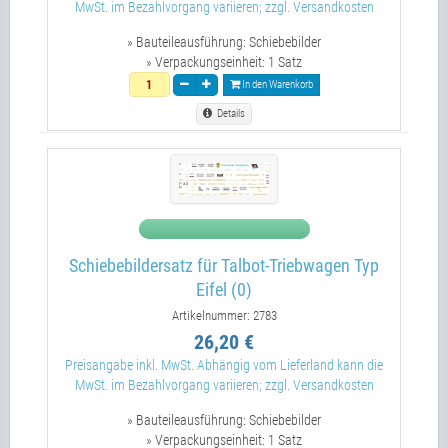
MwSt. im Bezahlvorgang variieren; zzgl. Versandkosten
» Bauteileausführung:
Schiebebilder
» Verpackungseinheit:
1 Satz
In den Warenkorb
Details
Schiebebildersatz für Talbot-Triebwagen Typ
Eifel (0)
Artikelnummer: 2783
26,20 €
Preisangabe inkl. MwSt. Abhängig vom Lieferland kann die
MwSt. im Bezahlvorgang variieren; zzgl. Versandkosten
» Bauteileausführung:
Schiebebilder
» Verpackungseinheit:
1 Satz