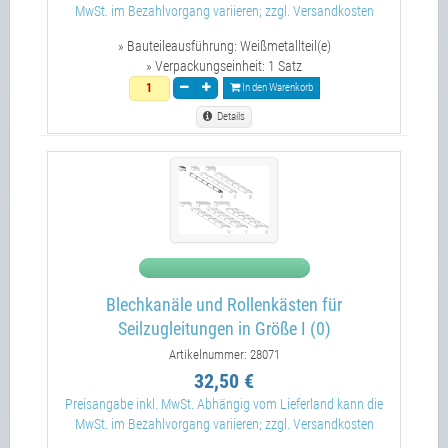
MwSt. im Bezahlvorgang variieren; zzgl. Versandkosten
» Bauteileausführung:
Weißmetallteil(e)
» Verpackungseinheit:
1 Satz
In den Warenkorb
Details
Blechkanäle und Rollenkästen für
Seilzugleitungen in Größe I (0)
Artikelnummer: 28071
32,50 €
Preisangabe inkl. MwSt. Abhängig vom Lieferland kann die
MwSt. im Bezahlvorgang variieren; zzgl. Versandkosten