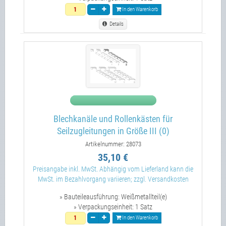
In den Warenkorb
Details
Blechkanäle und Rollenkästen für
Seilzugleitungen in Größe III (0)
Artikelnummer: 28073
35,10 €
Preisangabe inkl. MwSt. Abhängig vom Lieferland kann die
MwSt. im Bezahlvorgang variieren; zzgl. Versandkosten
» Bauteileausführung:
Weißmetallteil(e)
» Verpackungseinheit:
1 Satz
In den Warenkorb