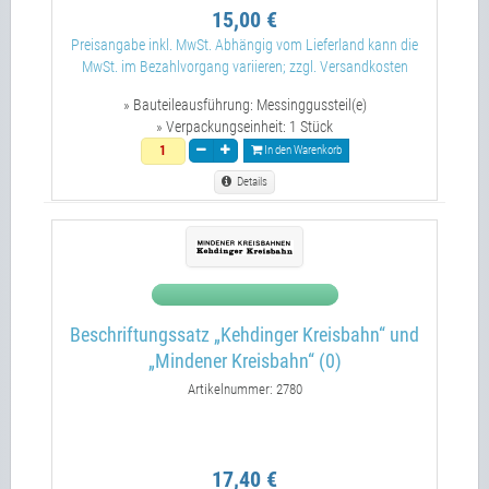
15,00 €
Preisangabe inkl. MwSt. Abhängig vom Lieferland kann die
MwSt. im Bezahlvorgang variieren; zzgl. Versandkosten
» Bauteileausführung:
Messinggussteil(e)
» Verpackungseinheit:
1 Stück
In den Warenkorb
Details
Beschriftungssatz „Kehdinger Kreisbahn“ und
„Mindener Kreisbahn“ (0)
Artikelnummer: 2780
17,40 €