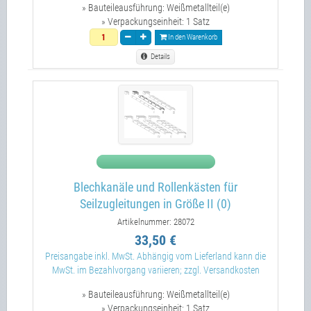
» Bauteileausführung:
Weißmetallteil(e)
» Verpackungseinheit:
1 Satz
In den Warenkorb
Details
Blechkanäle und Rollenkästen für
Seilzugleitungen in Größe II (0)
Artikelnummer: 28072
33,50 €
Preisangabe inkl. MwSt. Abhängig vom Lieferland kann die
MwSt. im Bezahlvorgang variieren; zzgl. Versandkosten
» Bauteileausführung:
Weißmetallteil(e)
» Verpackungseinheit:
1 Satz