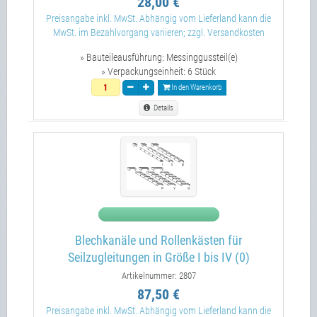
28,00 €
Preisangabe inkl. MwSt. Abhängig vom Lieferland kann die
MwSt. im Bezahlvorgang variieren; zzgl. Versandkosten
» Bauteileausführung:
Messinggussteil(e)
» Verpackungseinheit:
6 Stück
In den Warenkorb
Details
Blechkanäle und Rollenkästen für
Seilzugleitungen in Größe I bis IV (0)
Artikelnummer: 2807
87,50 €
Preisangabe inkl. MwSt. Abhängig vom Lieferland kann die