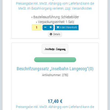
Preisangabe inkl. MwSt. Abhängig vom Lieferland kann die
MwSt. im Bezahlvorgang variieren; zzgl. Versandkosten
» Bauteileausführung:
Schiebebilder
» Verpackungseinheit:
1 Satz
In den Warenkorb
Details
Beschrifzungssatz „Inselbahn Langeoog“(0)
Artikelnummer: 2782
17,40 €
Preisangabe inkl. MwSt. Abhängig vom Lieferland kann die