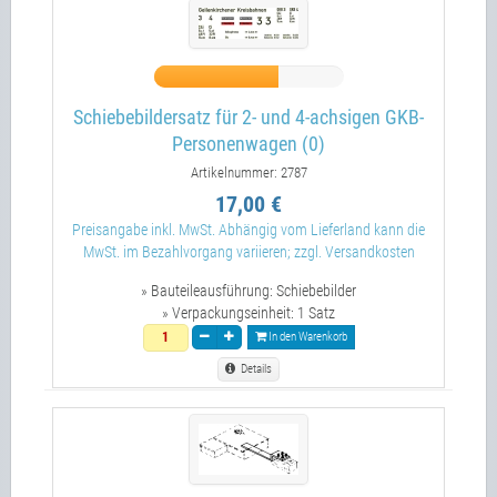
Schiebebildersatz für 2- und 4-achsigen GKB-
Personenwagen (0)
Artikelnummer: 2787
17,00 €
Preisangabe inkl. MwSt. Abhängig vom Lieferland kann die
MwSt. im Bezahlvorgang variieren; zzgl. Versandkosten
» Bauteileausführung:
Schiebebilder
» Verpackungseinheit:
1 Satz
In den Warenkorb
Details