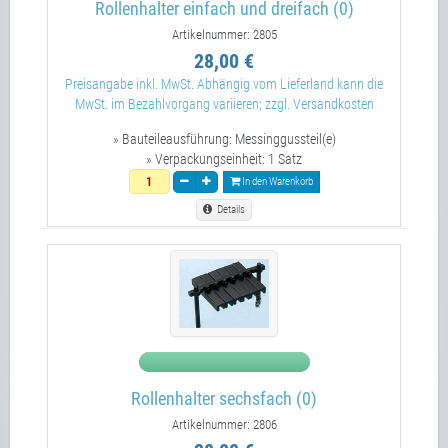
Rollenhalter einfach und dreifach (0)
Artikelnummer: 2805
28,00 €
Preisangabe inkl. MwSt. Abhängig vom Lieferland kann die
MwSt. im Bezahlvorgang variieren; zzgl. Versandkosten
» Bauteileausführung:
Messinggussteil(e)
» Verpackungseinheit:
1 Satz
In den Warenkorb
Details
Rollenhalter sechsfach (0)
Artikelnummer: 2806