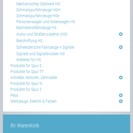
Mechanisches Stellwerk H0
Schmalspurfahrzeuge H0m
Schmalspurfahrzeuge H0e
Personenwagen und Güterwagen H0
Bahndienstfahrzeuge H0
Autos und Straßenzubehör (H0)
Beschriftung H0
Schweizerische Fahrzeuge + Signale
Signale und Signalbrücken H0
Weiteres für H0
Produkte für Spur 0
Produkte für Spur TT
Antriebe, Motoren, Zahnräder
Produkte für Spur N
Produkte für Spur Z
Peco
Werkzeuge, Elektrik & Farben
Ihr Warenkorb