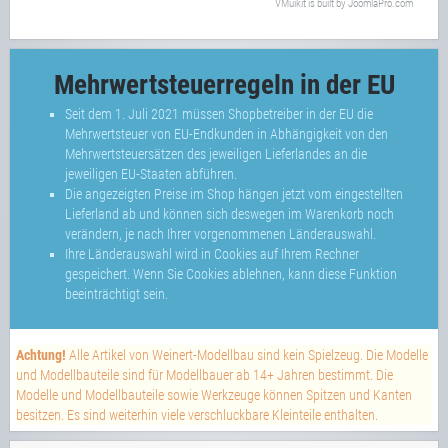
VMuikit
is built by
JoomlaPro.com
Mehrwertsteuerregeln in der EU
Seit dem 1. Juli 2021 müssen Shopbetreiber in der EU die
Mehrwertsteuer von EU-Endkunden in Abhängigkeit von den
Mehrwertsteuersätzen des jeweiligen Lieferlandes an die
jeweiligen EU-Staaten abführen.
Die angezeigten Preise im Shop hängen jetzt vom eingestellten
Lieferland ab und können sich deswegen im Warenkorb noch
verändern, je nach Ihrer vorgenommenen Länderauswahl.
Ihre Länderauswahl wird in Cookies auf Ihrem Rechner
gespeichert. Wenn Sie Cookies ablehnen, kann diese Funktion
beeinträchtigt sein.
Achtung!
Alle Artikel von Weinert-Modellbau sind kein Spielzeug. Die Modelle
und Modellbauteile sind für Modellbauer ab 14+ Jahren bestimmt. Die
Modelle und Modellbauteile sowie Werkzeuge können Spitzen und Kanten
besitzen. Es sind weiterhin viele verschluckbare Kleinteile enthalten.