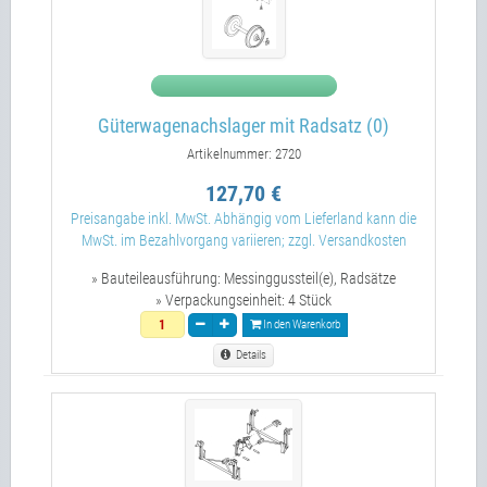
Güterwagenachslager mit Radsatz (0)
Artikelnummer: 2720
127,70 €
Preisangabe inkl. MwSt. Abhängig vom Lieferland kann die
MwSt. im Bezahlvorgang variieren; zzgl. Versandkosten
» Bauteileausführung:
Messinggussteil(e), Radsätze
» Verpackungseinheit:
4 Stück
In den Warenkorb
Details