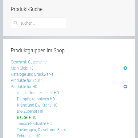
Produkt-Suche
Produktgruppen im Shop
Geschenk-Gutscheine
Mein Gleis H0
Kataloge und Druckwerke
Produkte für Spur 1
Produkte für H0
Ausstattungszubehör H0
Dampflokomotiven H0
Kräne und Bw-Kräne H0
Bw-Zubehör H0
Bauteile H0
Tausch-Radsätze H0
Triebwagen, Diesel- und Elloks
Schranken H0