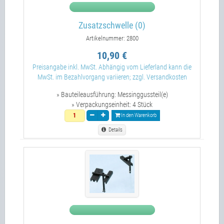
Zusatzschwelle (0)
Artikelnummer: 2800
10,90 €
Preisangabe inkl. MwSt. Abhängig vom Lieferland kann die
MwSt. im Bezahlvorgang variieren; zzgl. Versandkosten
» Bauteileausführung:
Messinggussteil(e)
» Verpackungseinheit:
4 Stück
In den Warenkorb
Details