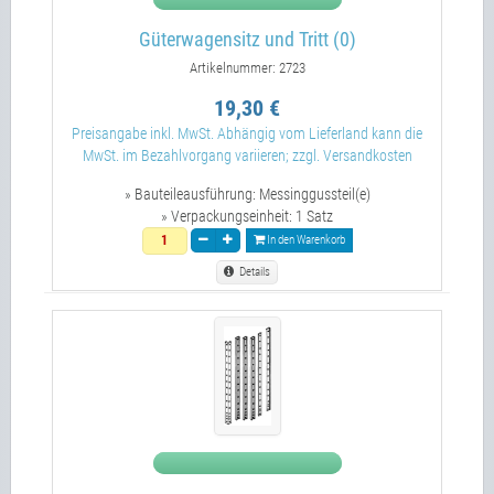
Güterwagensitz und Tritt (0)
Artikelnummer: 2723
19,30 €
Preisangabe inkl. MwSt. Abhängig vom Lieferland kann die
MwSt. im Bezahlvorgang variieren; zzgl. Versandkosten
» Bauteileausführung:
Messinggussteil(e)
» Verpackungseinheit:
1 Satz
In den Warenkorb
Details