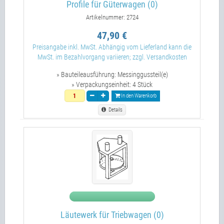
Profile für Güterwagen (0)
Artikelnummer: 2724
47,90 €
Preisangabe inkl. MwSt. Abhängig vom Lieferland kann die
MwSt. im Bezahlvorgang variieren; zzgl. Versandkosten
» Bauteileausführung:
Messinggussteil(e)
» Verpackungseinheit:
4 Stück
In den Warenkorb
Details
Läutewerk für Triebwagen (0)