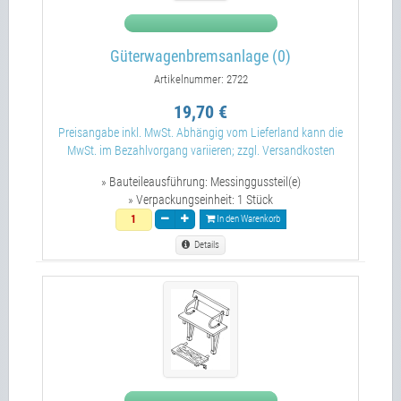
Güterwagenbremsanlage (0)
Artikelnummer: 2722
19,70 €
Preisangabe inkl. MwSt. Abhängig vom Lieferland kann die
MwSt. im Bezahlvorgang variieren; zzgl. Versandkosten
» Bauteileausführung:
Messinggussteil(e)
» Verpackungseinheit:
1 Stück
In den Warenkorb
Details