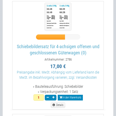
Schiebebildersatz für 4-achsigen offenen und
geschlossenen Güterwagen (0)
Artikelnummer: 2786
17,00 €
Preisangabe inkl. MwSt. Abhängig vom Lieferland kann die
MwSt. im Bezahlvorgang variieren; zzgl. Versandkosten
» Bauteileausführung:
Schiebebilder
» Verpackungseinheit:
1 Satz
In den Warenkorb
Details