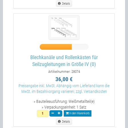
Details
Blechkanäle und Rollenkästen für
Seilzugleitungen in Größe IV (0)
Artikelnummer: 28074
36,00 €
Preisangabe inkl. MwSt. Abhängig vom Lieferland kann die
MwSt. im Bezahlvorgang variieren; zzgl. Versandkosten
» Bauteileausführung:
Weißmetallteil(e)
» Verpackungseinheit:
1 Satz
In den Warenkorb
Details