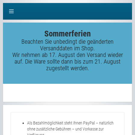
Sommerferien
Beachten Sie unbedingt die geänderten
Versanddaten im Shop.
Wir nehmen ab 17. August den Versand wieder
auf. Die Ware sollte dann bis zum 21. August
zugestellt werden.
Als Bezahlmöglichkeit steht Ihnen PayPal – natürlich
ohne zusätzliche Gebühren – und Vorkasse zur