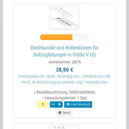
Blechkanäle und Rollenkästen für
Seilzugleitungen in Größe V (0)
Artikelnummer: 28075
38,80 €
Preisangabe inkl. MwSt. Abhängig vom Lieferland kann die
MwSt. im Bezahlvorgang variieren; zzgl. Versandkosten
» Bauteileausführung:
Weißmetallteil(e)
» Verpackungseinheit:
1 Satz
In den Warenkorb
Details