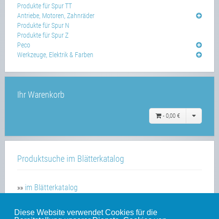
Produkte für Spur TT
Antriebe, Motoren, Zahnräder
Produkte für Spur N
Produkte für Spur Z
Peco
Werkzeuge, Elektrik & Farben
Ihr Warenkorb
-
0,00 €
Produktsuche im Blätterkatalog
»»
im Blätterkatalog
Diese Website verwendet Cookies für die