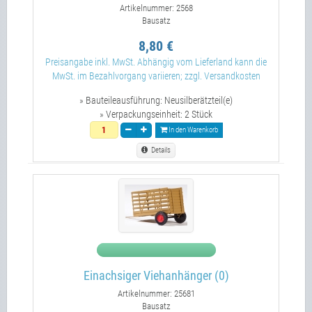
Artikelnummer: 2568
Bausatz
8,80 €
Preisangabe inkl. MwSt. Abhängig vom Lieferland kann die
MwSt. im Bezahlvorgang variieren; zzgl. Versandkosten
» Bauteileausführung:
Neusilberätzteil(e)
» Verpackungseinheit:
2 Stück
In den Warenkorb
Details
Einachsiger Viehanhänger (0)
Artikelnummer: 25681
Bausatz