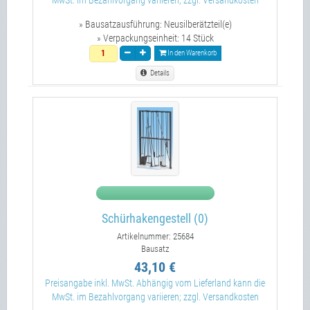
» Bausatzausführung:
Neusilberätzteil(e)
» Verpackungseinheit:
14 Stück
In den Warenkorb
Details
Schürhakengestell (0)
Artikelnummer: 25684
Bausatz
43,10 €
Preisangabe inkl. MwSt. Abhängig vom Lieferland kann die
MwSt. im Bezahlvorgang variieren; zzgl. Versandkosten