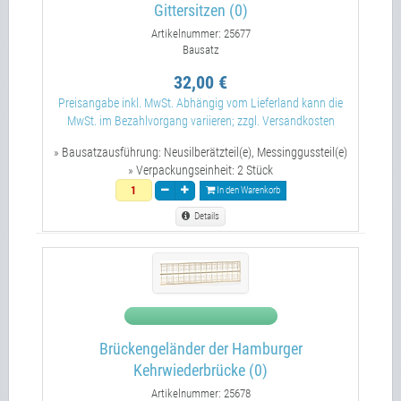
Gittersitzen (0)
Artikelnummer: 25677
Bausatz
32,00 €
Preisangabe inkl. MwSt. Abhängig vom Lieferland kann die
MwSt. im Bezahlvorgang variieren; zzgl. Versandkosten
» Bausatzausführung:
Neusilberätzteil(e), Messinggussteil(e)
» Verpackungseinheit:
2 Stück
In den Warenkorb
Details
Brückengeländer der Hamburger
Kehrwiederbrücke (0)
Artikelnummer: 25678