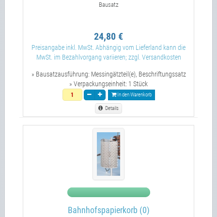
Bausatz
24,80 €
Preisangabe inkl. MwSt. Abhängig vom Lieferland kann die
MwSt. im Bezahlvorgang variieren; zzgl. Versandkosten
» Bausatzausführung:
Messingätzteil(e), Beschriftungssatz
» Verpackungseinheit:
1 Stück
In den Warenkorb
Details
Bahnhofspapierkorb (0)