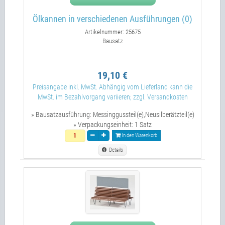
Ölkannen in verschiedenen Ausführungen (0)
Artikelnummer: 25675
Bausatz
19,10 €
Preisangabe inkl. MwSt. Abhängig vom Lieferland kann die
MwSt. im Bezahlvorgang variieren; zzgl. Versandkosten
» Bausatzausführung:
Messinggussteil(e),Neusilberätzteil(e)
» Verpackungseinheit:
1 Satz
In den Warenkorb
Details