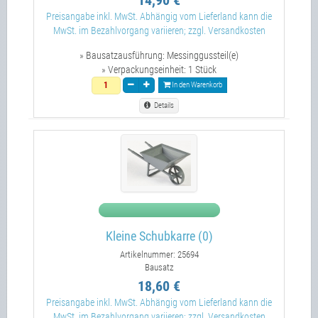
Preisangabe inkl. MwSt. Abhängig vom Lieferland kann die
MwSt. im Bezahlvorgang variieren; zzgl. Versandkosten
» Bausatzausführung:
Messinggussteil(e)
» Verpackungseinheit:
1 Stück
In den Warenkorb
Details
Kleine Schubkarre (0)
Artikelnummer: 25694
Bausatz
18,60 €
Preisangabe inkl. MwSt. Abhängig vom Lieferland kann die
MwSt. im Bezahlvorgang variieren; zzgl. Versandkosten