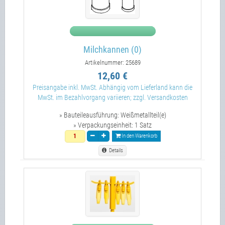
Milchkannen (0)
Artikelnummer: 25689
12,60 €
Preisangabe inkl. MwSt. Abhängig vom Lieferland kann die
MwSt. im Bezahlvorgang variieren; zzgl. Versandkosten
» Bauteileausführung:
Weißmetallteil(e)
» Verpackungseinheit:
1 Satz
In den Warenkorb
Details