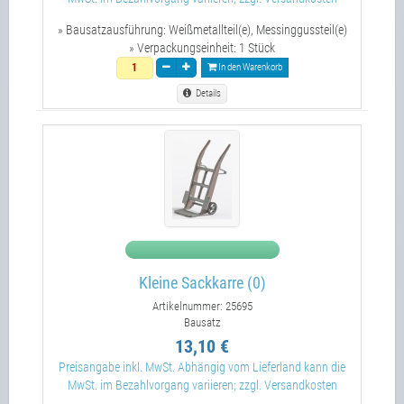
» Bausatzausführung:
Weißmetallteil(e), Messinggussteil(e)
» Verpackungseinheit:
1 Stück
In den Warenkorb
Details
Kleine Sackkarre (0)
Artikelnummer: 25695
Bausatz
13,10 €
Preisangabe inkl. MwSt. Abhängig vom Lieferland kann die
MwSt. im Bezahlvorgang variieren; zzgl. Versandkosten