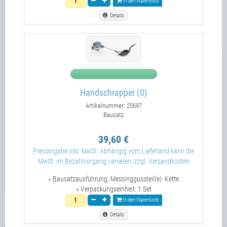
In den Warenkorb
Details
Handschrapper (0)
Artikelnummer: 25697
Bausatz
39,60 €
Preisangabe inkl. MwSt. Abhängig vom Lieferland kann die
MwSt. im Bezahlvorgang variieren; zzgl. Versandkosten
» Bausatzausführung:
Messinggussteil(e). Kette
» Verpackungseinheit:
1 Set
In den Warenkorb
Details