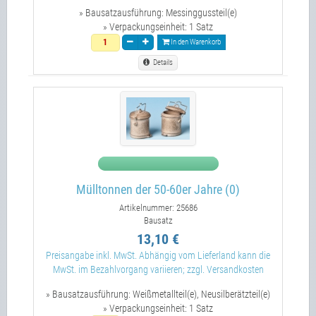
» Bausatzausführung:
Messinggussteil(e)
» Verpackungseinheit:
1 Satz
In den Warenkorb
Details
Mülltonnen der 50-60er Jahre (0)
Artikelnummer: 25686
Bausatz
13,10 €
Preisangabe inkl. MwSt. Abhängig vom Lieferland kann die
MwSt. im Bezahlvorgang variieren; zzgl. Versandkosten
» Bausatzausführung:
Weißmetallteil(e), Neusilberätzteil(e)
» Verpackungseinheit:
1 Satz