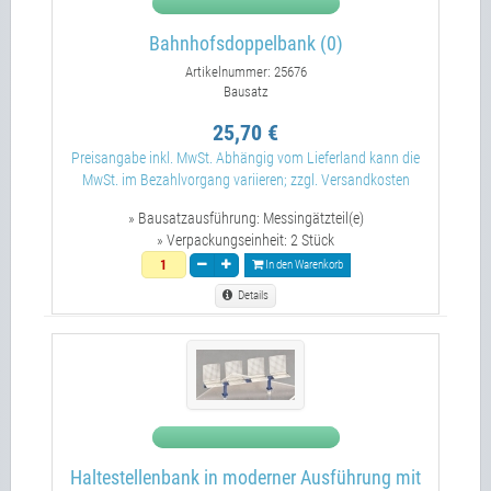
Bahnhofsdoppelbank (0)
Artikelnummer: 25676
Bausatz
25,70 €
Preisangabe inkl. MwSt. Abhängig vom Lieferland kann die
MwSt. im Bezahlvorgang variieren; zzgl. Versandkosten
» Bausatzausführung:
Messingätzteil(e)
» Verpackungseinheit:
2 Stück
In den Warenkorb
Details
Haltestellenbank in moderner Ausführung mit