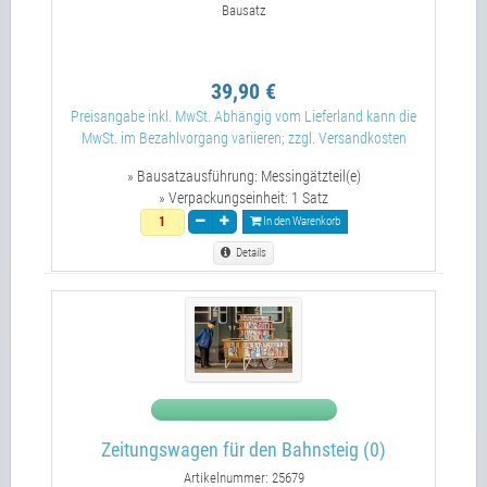
Bausatz
39,90 €
Preisangabe inkl. MwSt. Abhängig vom Lieferland kann die
MwSt. im Bezahlvorgang variieren; zzgl. Versandkosten
» Bausatzausführung:
Messingätzteil(e)
» Verpackungseinheit:
1 Satz
In den Warenkorb
Details
Zeitungswagen für den Bahnsteig (0)
Artikelnummer: 25679