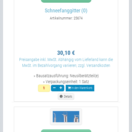
Schneefanggitter (0)
Artikelnummer: 25674
30,10 €
Preisangabe inkl. MwSt. Abhängig vom Lieferland kann die
MwSt. im Bezahlvorgang variieren; zzgl. Versandkosten
» Bausatzausführung:
Neusilberätzteil(e)
» Verpackungseinheit:
1 Satz
In den Warenkorb
Details