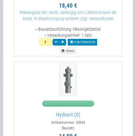
18,40 €
Preisangabe inkl. MwSt. Abhängig vom Lieferland kann die
MwSt. im Bezahlvorgang variieren; zzgl. Versandkosten
» Bausatzausführung:
Messingätzteil(e)
» Verpackungseinheit:
1 Satz
In den Warenkorb
Details
Hydrant (0)
Artikelnummer: 25693
Bausatz
14,90 €