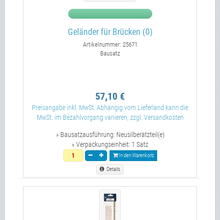
Geländer für Brücken (0)
Artikelnummer: 25671
Bausatz
57,10 €
Preisangabe inkl. MwSt. Abhängig vom Lieferland kann die
MwSt. im Bezahlvorgang variieren; zzgl. Versandkosten
» Bausatzausführung:
Neusilberätzteil(e)
» Verpackungseinheit:
1 Satz
In den Warenkorb
Details