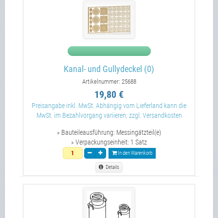
Kanal- und Gullydeckel (0)
Artikelnummer: 25688
19,80 €
Preisangabe inkl. MwSt. Abhängig vom Lieferland kann die
MwSt. im Bezahlvorgang variieren; zzgl. Versandkosten
» Bauteileausführung:
Messingätzteil(e)
» Verpackungseinheit:
1 Satz
In den Warenkorb
Details