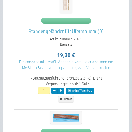
Stangengeländer für Ufermauern (0)
Artikelnummer: 25673
Bausatz
19,30 €
Preisangabe inkl. MwSt. Abhängig vom Lieferland kann die
MwSt. im Bezahlvorgang variieren; zzgl. Versandkosten
» Bausatzausführung:
Bronzeätzteil(e), Draht
» Verpackungseinheit:
1 Satz
In den Warenkorb
Details