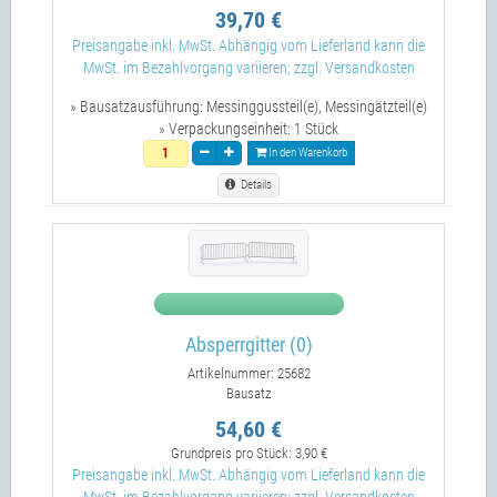
39,70 €
Preisangabe inkl. MwSt. Abhängig vom Lieferland kann die
MwSt. im Bezahlvorgang variieren; zzgl. Versandkosten
» Bausatzausführung:
Messinggussteil(e), Messingätzteil(e)
» Verpackungseinheit:
1 Stück
In den Warenkorb
Details
Absperrgitter (0)
Artikelnummer: 25682
Bausatz
54,60 €
Grundpreis pro Stück:
3,90 €
Preisangabe inkl. MwSt. Abhängig vom Lieferland kann die
MwSt. im Bezahlvorgang variieren; zzgl. Versandkosten