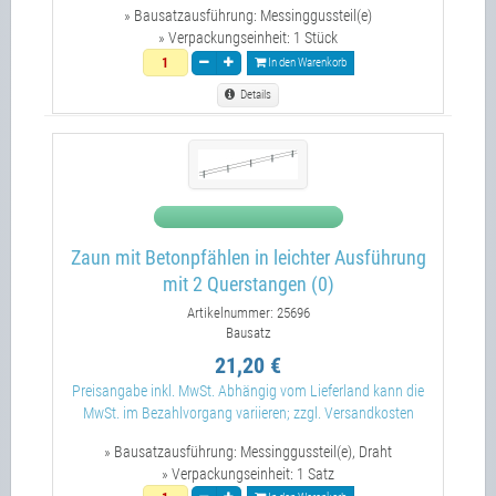
» Bausatzausführung:
Messinggussteil(e)
» Verpackungseinheit:
1 Stück
In den Warenkorb
Details
Zaun mit Betonpfählen in leichter Ausführung
mit 2 Querstangen (0)
Artikelnummer: 25696
Bausatz
21,20 €
Preisangabe inkl. MwSt. Abhängig vom Lieferland kann die
MwSt. im Bezahlvorgang variieren; zzgl. Versandkosten
» Bausatzausführung:
Messinggussteil(e), Draht
» Verpackungseinheit:
1 Satz