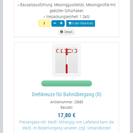
» Bausatzausführung:
Messinggussteil(e), Messingprofile mit
geätzten Schürhaken
» Verpackungseinheit:
1 Satz
In den Warenkorb
Details
Drehkreuze für Bahnübergang (0)
Artikelnummer: 25685
Bausatz
17,80 €
Preisangabe inkl. MwSt. Abhängig vom Lieferland kann die
MwSt. im Bezahlvorgang variieren; zzgl. Versandkosten