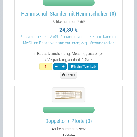
Hemmschuh-Ständer mit Hemmschuhen (0)
Artikelnummer: 2569
24,80 €
Preisangabe inkl. MwSt. Abhängig vom Lieferland kann die
MwSt. im Bezahlvorgang variieren; zzgl. Versandkosten
» Bausatzausführung:
Messinggussteil(e)
» Verpackungseinheit:
1 Satz
In den Warenkorb
Details
Doppeltor + Pforte (0)
Artikelnummer: 25692
Bausatz