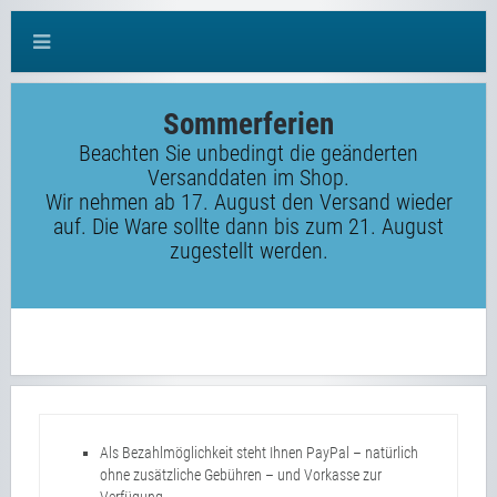
Sommerferien
Beachten Sie unbedingt die geänderten
Versanddaten im Shop.
Wir nehmen ab 17. August den Versand wieder
auf. Die Ware sollte dann bis zum 21. August
zugestellt werden.
Als Bezahlmöglichkeit steht Ihnen PayPal – natürlich
ohne zusätzliche Gebühren – und Vorkasse zur